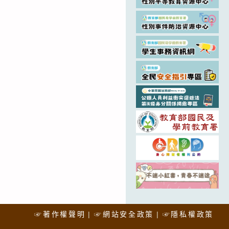
☞著作權聲明
☞網站安全政策
☞隱私權政策