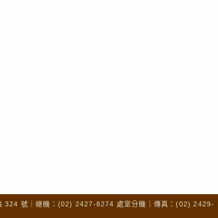
4 號｜總機：(02) 2427-8274 處室分機｜傳真：(02) 2429-