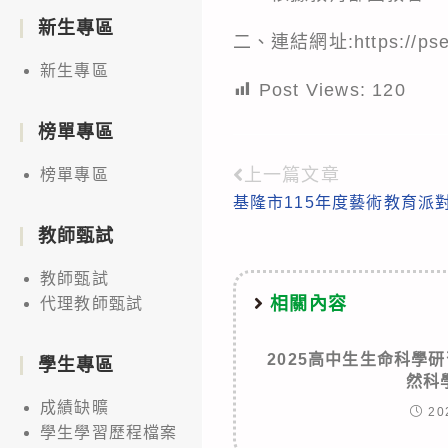
新生專區
二、連結網址:
https://ps
新生專區
Post Views:
120
榜單專區
上一篇文章
榜單專區
Read
基隆市115年度藝術教育派
more
教師甄試
articles
教師甄試
相關內容
代理教師甄試
2025高中生生命科學
學生專區
然科
成績缺曠
20
學生學習歷程檔案