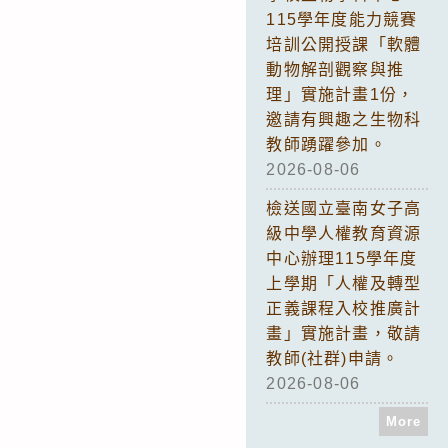
115學年度能力競賽
培訓公開授課「軟體
動物解剖觀察與推
理」實施計畫1份，
邀請有興趣之生物科
教師踴躍參加。
2026-08-06
檢送國立臺南女子高
級中學人權教育資源
中心辦理115學年度
上學期「人權及轉型
正義課程入校推廣計
畫」實施計畫，敬請
教師(社群)申請。
2026-08-06
More