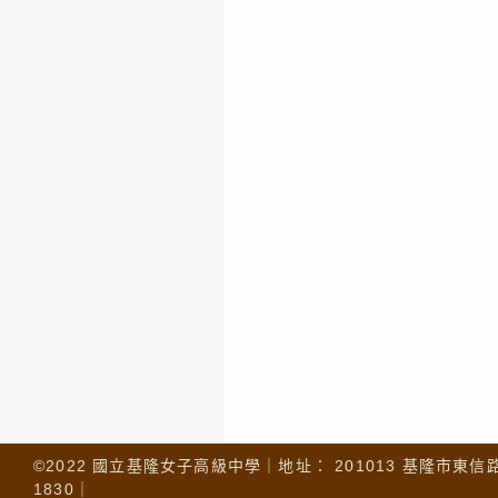
©2022 國立基隆女子高級中學｜地址： 201013 基隆市東信路 32
1830｜