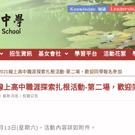
招生資訊
基女會社
學習平台
活動花絮
2021線上高中職涯探索扎根活動-第二場，歡迎同學報名參加
1線上高中職涯探索扎根活動-第二場，歡
ost
最新消息
/
校園公告
ategory:
1月13日(星期六)，活動內容詳如附件。