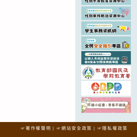
☞著作權聲明
☞網站安全政策
☞隱私權政策