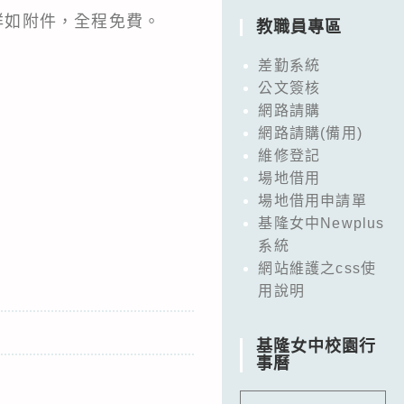
結詳如附件，全程免費。
教職員專區
差勤系統
公文簽核
網路請購
網路請購(備用)
維修登記
場地借用
場地借用申請單
基隆女中Newplus
系統
網站維護之css使
用說明
基隆女中校園行
事曆