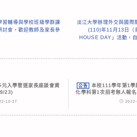
學習輔導與學校班級學群課
淡江大學辦理外交與國際
研討會，歡迎教師及家長參
(110)年11月13
HOUSE DAY」活動，
學多元入學管道家長座談會資
本校111學年第1
公告
9/23)
化學科第1次招考無人報名
22-10-27
2022-