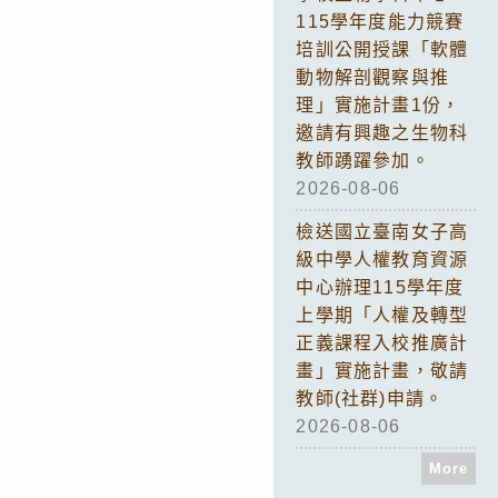
115學年度能力競賽
培訓公開授課「軟體
動物解剖觀察與推
理」實施計畫1份，
邀請有興趣之生物科
教師踴躍參加。
2026-08-06
檢送國立臺南女子高
級中學人權教育資源
中心辦理115學年度
上學期「人權及轉型
正義課程入校推廣計
畫」實施計畫，敬請
教師(社群)申請。
2026-08-06
More