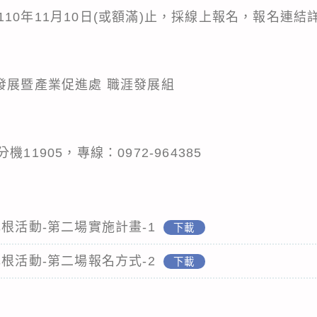
10年11月10日(或額滿)止，採線上報名，報名連
發展暨產業促進處 職涯發展組
1分機11905，專線：0972-964385
扎根活動-第二場實施計畫-1
下載
扎根活動-第二場報名方式-2
下載