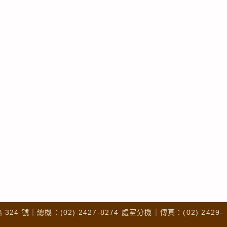
4 號｜總機：(02) 2427-8274 處室分機｜傳真：(02) 2429-