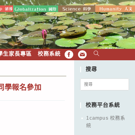
學生家長專區
校務系統
FB
EMAIL
搜尋
Search
迎同學報名參加
for:
校務平台系統
1campus 校務系
統