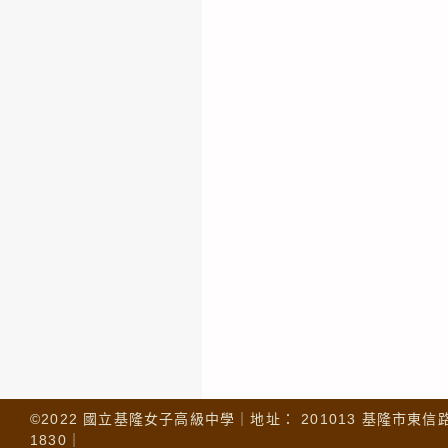
©2022 國立基隆女子高級中學｜地址： 201013 基隆市東信路 32
1830｜