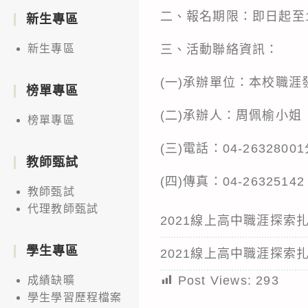
二、報名期限：即日起至1
新生專區
三、活動聯絡資訊：
新生專區
(一)承辦單位：本校職涯
榜單專區
(二)承辦人：周佩榆小姐
榜單專區
(三)電話：04-2632800
教師甄試
(四)傳真：04-26325142
教師甄試
代理教師甄試
2021線上高中職涯探索
學生專區
2021線上高中職涯探索
Post Views:
293
成績缺曠
學生學習歷程檔案