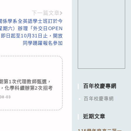
下一篇文章
關係學系全英語學士班訂於今
日（星期六）辦理「外交日OPEN
自即日起至10月31日止，開放
同學踴躍報名參加
學期第1次代理教師甄選，
百年校慶專網
，化學科續辦第2次招考
08-03
百年校慶專網
近期文章