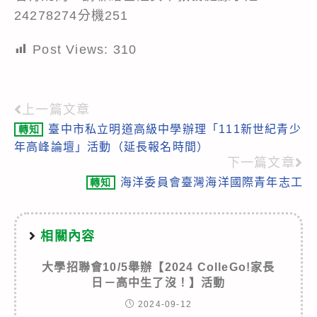
24278274分機251
Post Views:
310
上一篇文章
Read
臺中市私立明道高級中學辦理「111新世紀青少
轉知
more
年高峰論壇」活動（延長報名時間）
articles
下一篇文章
海洋委員會臺灣海洋國際青年志工
轉知
相關內容
大學招聯會10/5舉辦【2024 ColleGo!家長
日－高中生了沒！】活動
2024-09-12