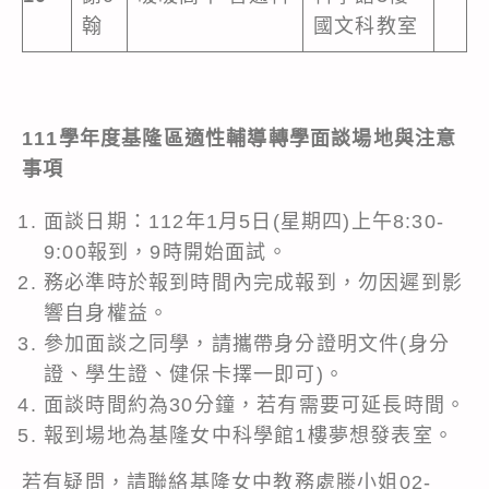
翰
國文科教室
111學年度基隆區適性輔導轉學面談場地與注意
事項
面談日期：112年1月5日(星期四)上午8:30-
9:00報到，9時開始面試。
務必準時於報到時間內完成報到，勿因遲到影
響自身權益。
參加面談之同學，請攜帶身分證明文件(身分
證、學生證、健保卡擇一即可)。
面談時間約為30分鐘，若有需要可延長時間。
報到場地為基隆女中科學館1樓夢想發表室。
若有疑問，請聯絡基隆女中教務處滕小姐02-