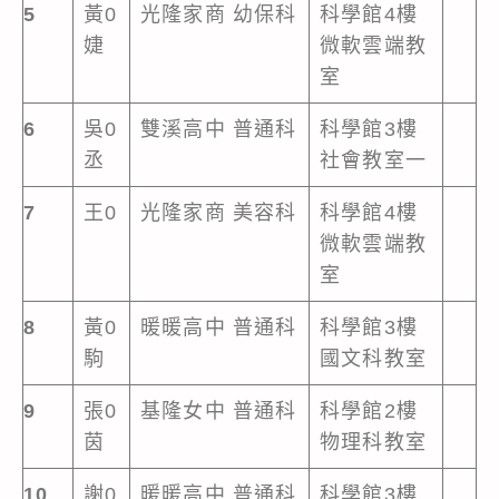
5
黃0
光隆家商 幼保科
科學館4樓
婕
微軟雲端教
室
6
吳0
雙溪高中 普通科
科學館3樓
丞
社會教室一
7
王0
光隆家商 美容科
科學館4樓
微軟雲端教
室
8
黃0
暖暖高中 普通科
科學館3樓
駒
國文科教室
9
張0
基隆女中 普通科
科學館2樓
茵
物理科教室
10
謝0
暖暖高中 普通科
科學館3樓