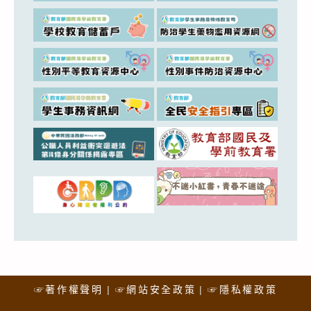
☞著作權聲明
☞網站安全政策
☞隱私權政策