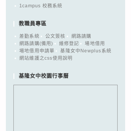
1campus 校務系統
教職員專區
差勤系統
公文簽核
網路請購
網路請購(備用)
維修登記
場地借用
場地借用申請單
基隆女中Newplus系統
網站維護之css使用說明
基隆女中校園行事曆