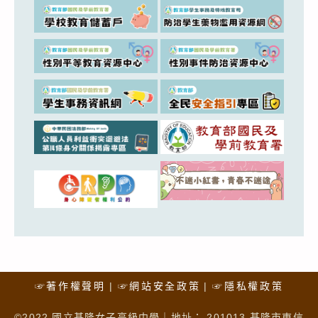
☞著作權聲明
☞網站安全政策
☞隱私權政策
©2022 國立基隆女子高級中學｜地址： 201013 基隆市東信