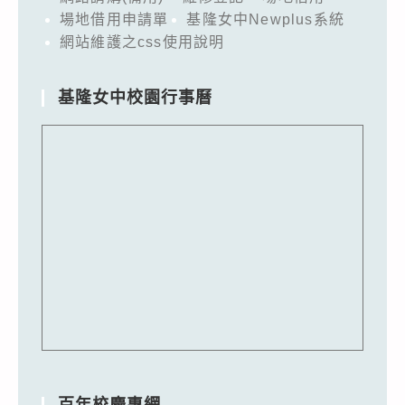
場地借用申請單
基隆女中Newplus系統
網站維護之css使用說明
基隆女中校園行事曆