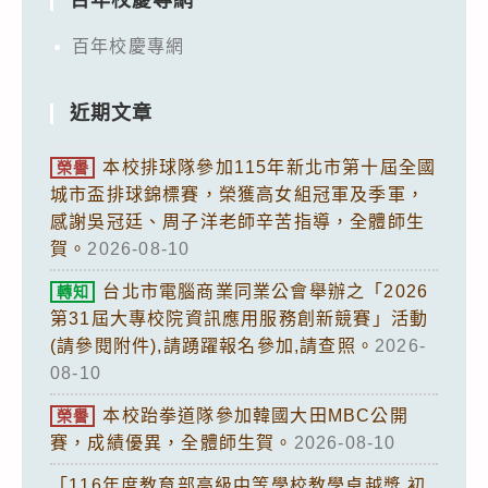
百年校慶專網
百年校慶專網
近期文章
本校排球隊參加115年新北市第十屆全國
榮譽
城市盃排球錦標賽，榮獲高女組冠軍及季軍，
感謝吳冠廷、周子洋老師辛苦指導，全體師生
賀。
2026-08-10
台北市電腦商業同業公會舉辦之「2026
轉知
第31屆大專校院資訊應用服務創新競賽」活動
(請參閱附件),請踴躍報名參加,請查照。
2026-
08-10
本校跆拳道隊參加韓國大田MBC公開
榮譽
賽，成績優異，全體師生賀。
2026-08-10
「116年度教育部高級中等學校教學卓越獎 初