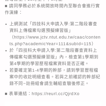
■ 請同學務必於系統開放時間內至聯合會進行實
作演練：
上網測試「四技科大申請入學:第二階段審查
資料上傳檔案勾選預擬練習版」
（
https://www.jctv.ntut.edu.tw/caac/conten
ts.php?academicYear=111&subId=115
）
於「四技科大申請入學:第二階段審查資料上
傳檔案勾選預擬練習版」內，檢查第1學期到
第4學期的學習歷程檔案資料是否正確。
若要確定第1-4學期的幹部，請到學習歷程檔
案中的收訖明細查看。若與之前確認的幹部紀
錄不同~註冊組會請生輔組查驗後修正。
■ 表單連結：
https://reurl.cc/QjrdXo