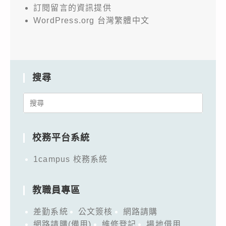
訂閱留言的資訊提供
WordPress.org 台灣繁體中文
搜尋
Search
for:
校務平台系統
1campus 校務系統
教職員專區
差勤系統
公文簽核
網路請購
網路請購(備用)
維修登記
場地借用