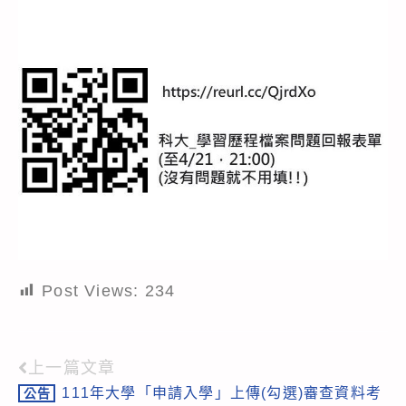
Post Views:
234
上一篇文章
Read
111年大學「申請入學」上傳(勾選)審查資料考
公告
more