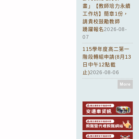
畫」【教師培力永續
工作坊】簡章1份，
請貴校鼓勵教師
踴躍報名
2026-08-
07
115學年度高二第一
階段轉組申請(8月13
日中午12點截
止)
2026-08-06
More