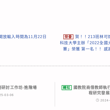
開放輸入時間為11月22日
賀！！213班林
榮譽
科技大學主辦「2022全
賽」榮獲 第一名！！ 
例研討工作坊-進階場
國教院商借教師執
轉知
程研究發展
25-03-06
2024-