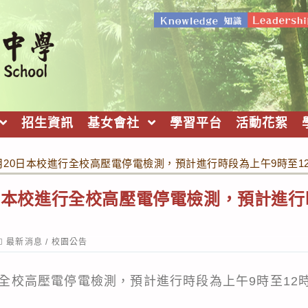
招生資訊
基女會社
學習平台
活動花絮
1月20日本校進行全校高壓電停電檢測，預計進行時段為上午9時至1
20日本校進行全校高壓電停電檢測，預計進行
ost
最新消息
/
校園公告
ategory:
進行全校高壓電停電檢測，預計進行時段為上午9時至1