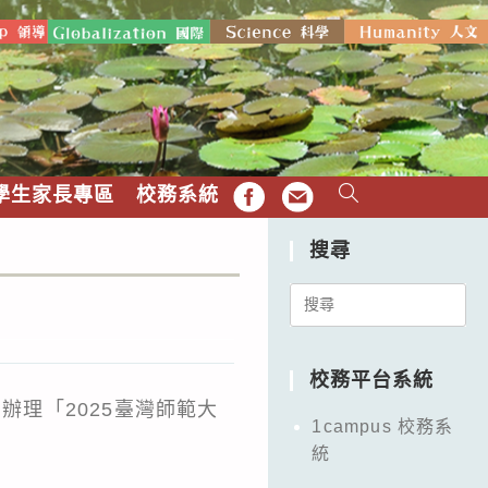
學生家長專區
校務系統
FB
EMAIL
搜尋
Search
for:
校務平台系統
辦理「2025臺灣師範大
1campus 校務系
統