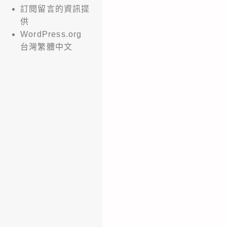
訂閱留言的資訊提
供
WordPress.org
台灣繁體中文