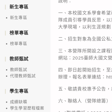
說明：
新生專區
一、本校國文系學會希望
新生專區
隊成員引導學員反思，以
大學現場，以利生涯規劃
榜單專區
二、招生對象為全國公私
榜單專區
三、本營隊所開設之課程
網站：2025臺師大國文營
教師甄試
四、即日起開始招生，至2
教師甄試
代理教師甄試
辦理。報名表單連結：https:/
五、敬請貴校惠予公告，
學生專區
六、聯絡人（營隊總籌）
成績缺曠
學生學習歷程檔案