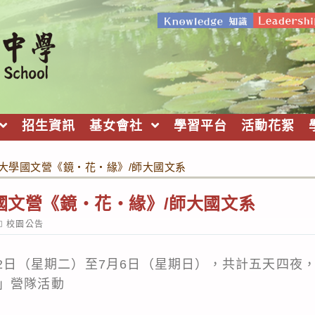
招生資訊
基女會社
學習平台
活動花絮
範大學國文營《鏡‧花‧緣》/師大國文系
學國文營《鏡‧花‧緣》/師大國文系
ost
校園公告
ategory:
月2日（星期二）至7月6日（星期日），共計五天四夜，
」營隊活動