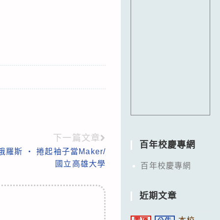
下一篇文章
百年校慶專網
羅斯 ‧ 捲起袖子當Maker/
國立高雄大學
百年校慶專網
近期文章