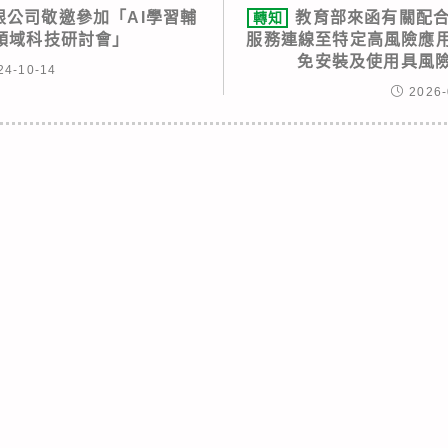
限公司敬邀參加「AI學習輔
教育部來函有關配合限
轉知
領域科技研討會」
服務連線至特定高風險應用
免安裝及使用具風險
24-10-14
2026-