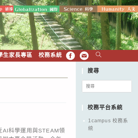
學生家長專區
校務系統
FB
EMAIL
搜尋
Search
for:
校務平台系統
1campus 校務系
統
I科學運用與STEAM領