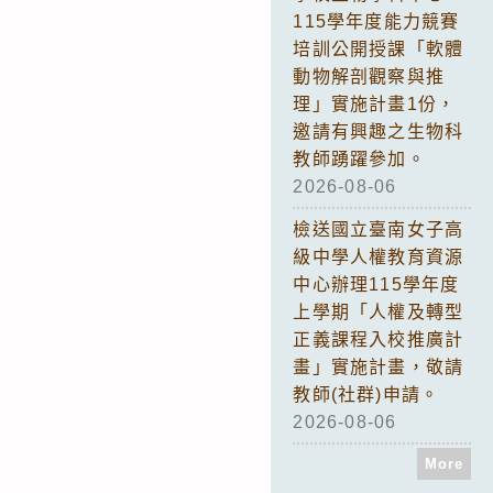
115學年度能力競賽
培訓公開授課「軟體
動物解剖觀察與推
理」實施計畫1份，
邀請有興趣之生物科
教師踴躍參加。
2026-08-06
檢送國立臺南女子高
級中學人權教育資源
中心辦理115學年度
上學期「人權及轉型
正義課程入校推廣計
畫」實施計畫，敬請
教師(社群)申請。
2026-08-06
More