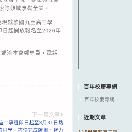
治療等領域享譽全美。
象為現就讀國九至高三學
日起開放報名至2026年
）或洽本會鄭專員，電話
百年校慶專網
百年校慶專網
下一篇文章
近期文章
官二專班即日起至3月31日熱
的同學，盡快完成體檢、智力