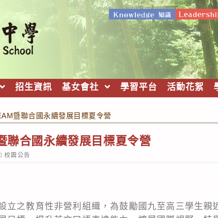
招生資訊
基女會社
學習平台
活動花絮
& STEAM暨聯合國永續發展目標夏令營
TEAM暨聯合國永續發展目標夏令營
ost
校園公告
ategory:
設立之教育性非營利組織，為鼓勵國九至高三學生親近A