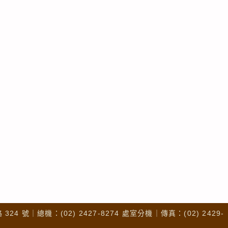
4 號｜總機：(02) 2427-8274 處室分機｜傳真：(02) 2429-