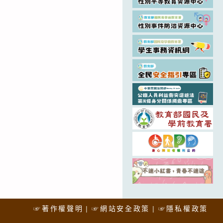
☞著作權聲明
☞網站安全政策
☞隱私權政策