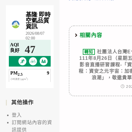
articles
相關內容
社團法人台灣E
轉知
111年8月26日（星
影音直播研習課程-「
程：資安之元宇宙：加
浪潮」，敬邀貴
20
其他操作
登入
訂閱網站內容的資
訊提供