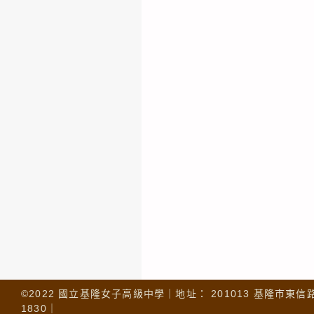
©2022 國立基隆女子高級中學｜地址： 201013 基隆市東信路 32
1830｜