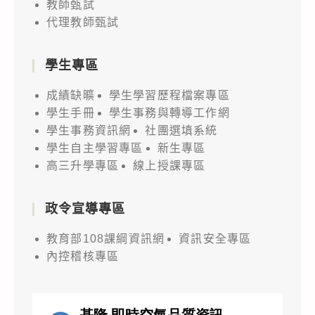
教師甄試
代理教師甄試
學生專區
成績缺曠
學生學習歷程檔案專區
學生手冊
學生事務與轉導工作網
學生事務資訊網
社團選填系統
學生自主學習專區
新生專區
高三升學專區
線上授課專區
政令宣導專區
教育部108課綱資訊網
資訊安全專區
內控稽核專區