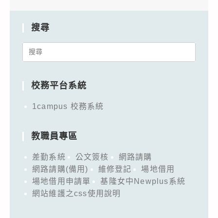
搜尋
Search
for:
校務平台系統
1campus 校務系統
教職員專區
差勤系統
公文簽核
網路請購
網路請購(備用)
維修登記
場地借用
場地借用申請單
基隆女中Newplus系統
網站維護之css使用說明