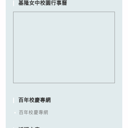
基隆女中校園行事曆
百年校慶專網
百年校慶專網