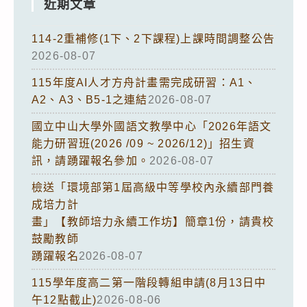
近期文章
114-2重補修(1下、2下課程)上課時間調整公告
2026-08-07
115年度AI人才方舟計畫需完成研習：A1、
A2、A3、B5-1之連結
2026-08-07
國立中山大學外國語文教學中心「2026年語文
能力研習班(2026 /09 ~ 2026/12)」招生資
訊，請踴躍報名參加。
2026-08-07
檢送「環境部第1屆高級中等學校內永續部門養
成培力計
畫」【教師培力永續工作坊】簡章1份，請貴校
鼓勵教師
踴躍報名
2026-08-07
115學年度高二第一階段轉組申請(8月13日中
午12點截止)
2026-08-06