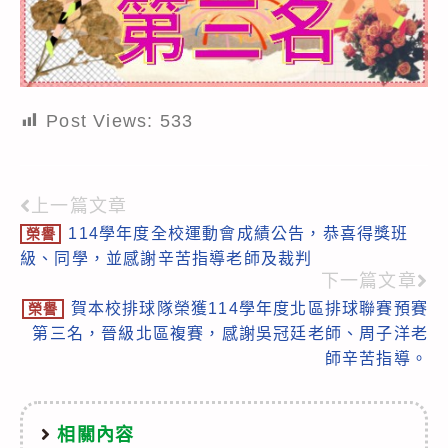
Post Views:
533
上一篇文章
Read
114學年度全校運動會成績公告，恭喜得獎班
榮譽
more
級、同學，並感謝辛苦指導老師及裁判
articles
下一篇文章
賀本校排球隊榮獲114學年度北區排球聯賽預賽
榮譽
第三名，晉級北區複賽，感謝吳冠廷老師、周子洋老
師辛苦指導。
相關內容