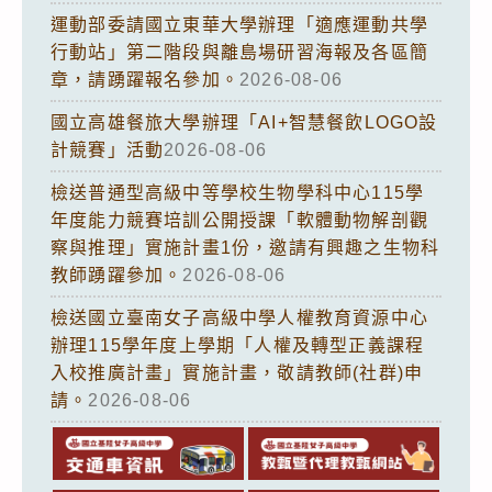
運動部委請國立東華大學辦理「適應運動共學
行動站」第二階段與離島場研習海報及各區簡
章，請踴躍報名參加。
2026-08-06
國立高雄餐旅大學辦理「AI+智慧餐飲LOGO設
計競賽」活動
2026-08-06
檢送普通型高級中等學校生物學科中心115學
年度能力競賽培訓公開授課「軟體動物解剖觀
察與推理」實施計畫1份，邀請有興趣之生物科
教師踴躍參加。
2026-08-06
檢送國立臺南女子高級中學人權教育資源中心
辦理115學年度上學期「人權及轉型正義課程
入校推廣計畫」實施計畫，敬請教師(社群)申
請。
2026-08-06