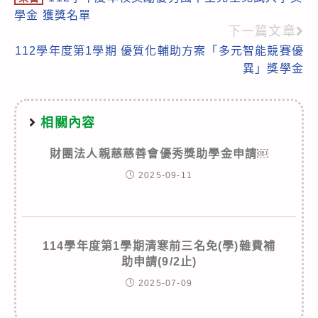
more
學金 獲獎名單
articles
下一篇文章
112學年度第1學期 優質化輔助方案「多元智能競賽優
異」獎學金
相關內容
財團法人親慈慈善會優秀獎助學金申請￼
2025-09-11
114學年度第1學期清寒前三名免(學)雜費補
助申請(9/2止)
2025-07-09