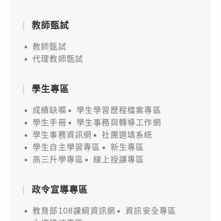
教師甄試
教師甄試
代理教師甄試
學生專區
成績缺曠
學生學習歷程檔案專區
學生手冊
學生事務與轉導工作網
學生事務資訊網
社團選填系統
學生自主學習專區
新生專區
高三升學專區
線上授課專區
政令宣導專區
教育部108課綱資訊網
資訊安全專區