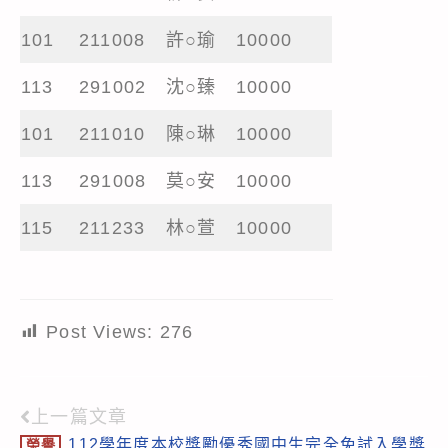
101
211008
許○瑜
10000
113
291002
沈○臻
10000
101
211010
陳○琳
10000
113
291008
莫○安
10000
115
211233
林○萱
10000
Post Views:
276
上一篇文章
Read
112學年度本校獎勵優秀國中生完全免試入學獎
榮譽