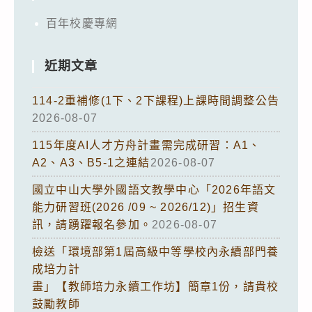
百年校慶專網
近期文章
114-2重補修(1下、2下課程)上課時間調整公告
2026-08-07
115年度AI人才方舟計畫需完成研習：A1、
A2、A3、B5-1之連結
2026-08-07
國立中山大學外國語文教學中心「2026年語文
能力研習班(2026 /09 ~ 2026/12)」招生資
訊，請踴躍報名參加。
2026-08-07
檢送「環境部第1屆高級中等學校內永續部門養
成培力計
畫」【教師培力永續工作坊】簡章1份，請貴校
鼓勵教師