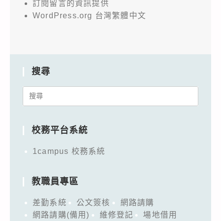
訂閱留言的資訊提供
WordPress.org 台灣繁體中文
搜尋
Search
for:
校務平台系統
1campus 校務系統
教職員專區
差勤系統
公文簽核
網路請購
網路請購(備用)
維修登記
場地借用