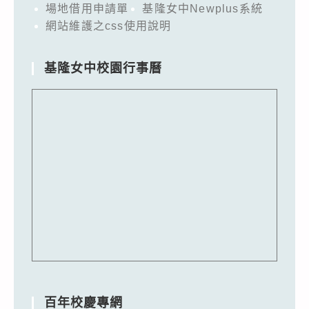
場地借用申請單
基隆女中Newplus系統
網站維護之css使用說明
基隆女中校園行事曆
百年校慶專網