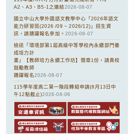
A2、A3、B5-1之連結
2026-08-07
國立中山大學外國語文教學中心「2026年語文
能力研習班(2026 /09 ~ 2026/12)」招生資
訊，請踴躍報名參加。
2026-08-07
檢送「環境部第1屆高級中等學校內永續部門養
成培力計
畫」【教師培力永續工作坊】簡章1份，請貴校
鼓勵教師
踴躍報名
2026-08-07
115學年度高二第一階段轉組申請(8月13日中
午12點截止)
2026-08-06