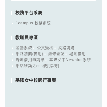
for:
校務平台系統
1campus 校務系統
教職員專區
差勤系統
公文簽核
網路請購
網路請購(備用)
維修登記
場地借用
場地借用申請單
基隆女中Newplus系統
網站維護之css使用說明
基隆女中校園行事曆