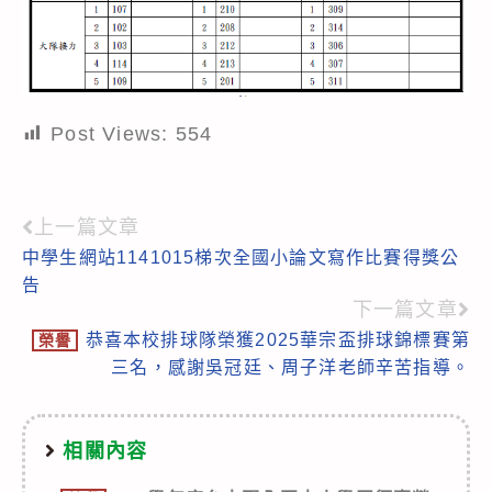
Post Views:
554
上一篇文章
Read
中學生網站1141015梯次全國小論文寫作比賽得獎公
more
告
articles
下一篇文章
恭喜本校排球隊榮獲2025華宗盃排球錦標賽第
榮譽
三名，感謝吳冠廷、周子洋老師辛苦指導。
相關內容