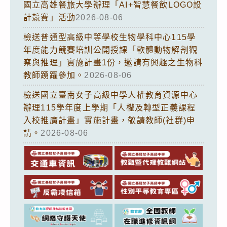
國立高雄餐旅大學辦理「AI+智慧餐飲LOGO設
計競賽」活動
2026-08-06
檢送普通型高級中等學校生物學科中心115學
年度能力競賽培訓公開授課「軟體動物解剖觀
察與推理」實施計畫1份，邀請有興趣之生物科
教師踴躍參加。
2026-08-06
檢送國立臺南女子高級中學人權教育資源中心
辦理115學年度上學期「人權及轉型正義課程
入校推廣計畫」實施計畫，敬請教師(社群)申
請。
2026-08-06