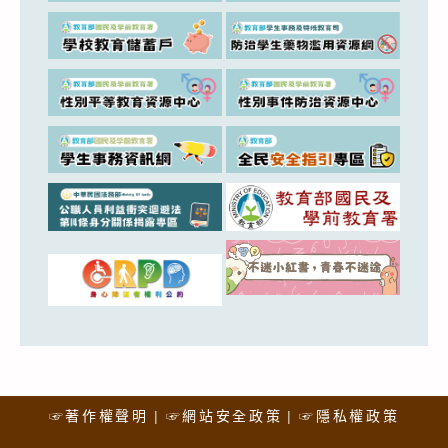
☞著作權聲明
☞網站安全政策
☞隱私權政策