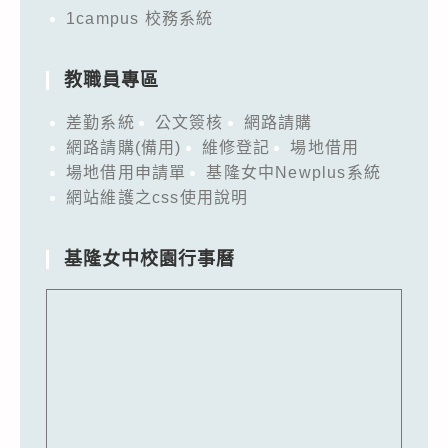
1campus 校務系統
教職員專區
差勤系統
公文簽核
網路請購
網路請購(備用)
維修登記
場地借用
場地借用申請單
基隆女中Newplus系統
網站維護之css使用說明
基隆女中校園行事曆