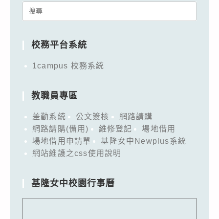
Search
for:
校務平台系統
1campus 校務系統
教職員專區
差勤系統
公文簽核
網路請購
網路請購(備用)
維修登記
場地借用
場地借用申請單
基隆女中Newplus系統
網站維護之css使用說明
基隆女中校園行事曆