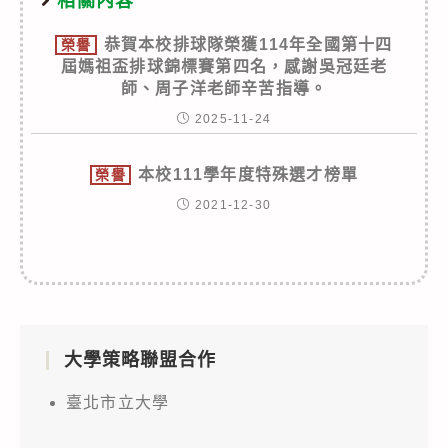
相關內容
恭賀本校排球隊榮獲114年全國第十四
榮譽
屆媽祖盃排球錦標賽第四名，感謝吳冠廷老
師、周子洋老師辛苦指導。
2025-11-24
本校111學年度特殊選才榜單
榮譽
2021-12-30
大學策略聯盟合作
臺北市立大學