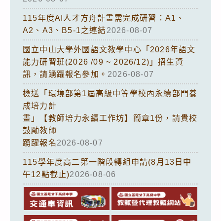
115年度AI人才方舟計畫需完成研習：A1、
A2、A3、B5-1之連結
2026-08-07
國立中山大學外國語文教學中心「2026年語文
能力研習班(2026 /09 ~ 2026/12)」招生資
訊，請踴躍報名參加。
2026-08-07
檢送「環境部第1屆高級中等學校內永續部門養
成培力計
畫」【教師培力永續工作坊】簡章1份，請貴校
鼓勵教師
踴躍報名
2026-08-07
115學年度高二第一階段轉組申請(8月13日中
午12點截止)
2026-08-06