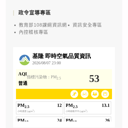
政令宣導專區
教育部108課綱資訊網
資訊安全專區
內控稽核專區