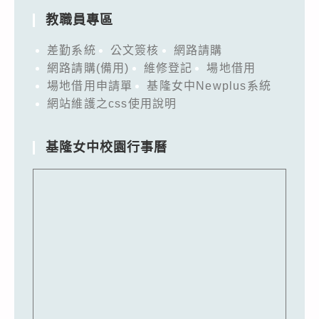
教職員專區
差勤系統
公文簽核
網路請購
網路請購(備用)
維修登記
場地借用
場地借用申請單
基隆女中Newplus系統
網站維護之css使用說明
基隆女中校園行事曆