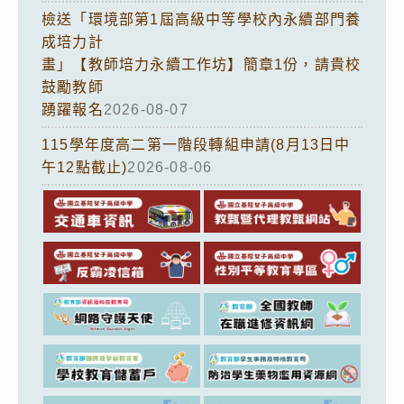
檢送「環境部第1屆高級中等學校內永續部門養
成培力計
畫」【教師培力永續工作坊】簡章1份，請貴校
鼓勵教師
踴躍報名
2026-08-07
115學年度高二第一階段轉組申請(8月13日中
午12點截止)
2026-08-06