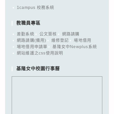
1campus 校務系統
教職員專區
差勤系統
公文簽核
網路請購
網路請購(備用)
維修登記
場地借用
場地借用申請單
基隆女中Newplus系統
網站維護之css使用說明
基隆女中校園行事曆