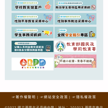
☞著作權聲明
☞網站安全政策
☞隱私權政策
©2022 國立基隆女子高級中學｜地址： 201013 基隆市東信