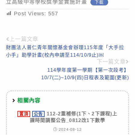
立高級中等學校獎學金實施計畫
下載
Post Views:
557
上一篇文章
Read
財團法人普仁青年關懷基金會辦理115年度「大手拉
more
小手」助學計畫(校內申請至114/10/9止)￼
articles
下一篇文章
114學年度第一學期【第一次段考】
10/7(二)~10/9(四)日程表及範圍(更新)
相關內容
112-2重補修(1下、2下課程)上
置頂
公告
課時間調整公告_0812改1下數學
2024-08-12