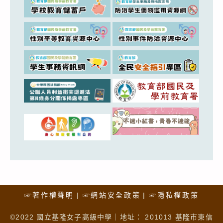
☞著作權聲明
☞網站安全政策
☞隱私權政策
©2022 國立基隆女子高級中學｜地址： 201013 基隆市東信