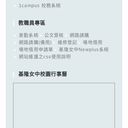
1campus 校務系統
教職員專區
差勤系統
公文簽核
網路請購
網路請購(備用)
維修登記
場地借用
場地借用申請單
基隆女中Newplus系統
網站維護之css使用說明
基隆女中校園行事曆