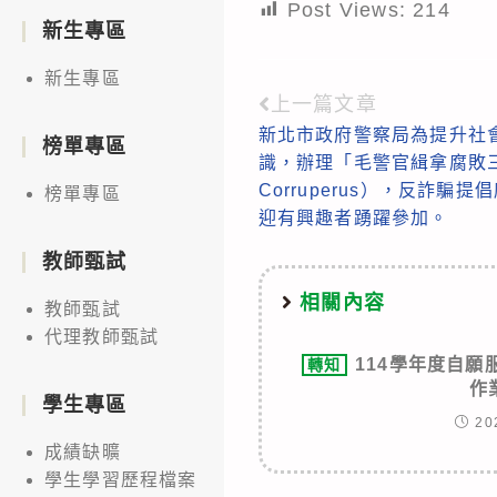
Post Views:
214
新生專區
新生專區
上一篇文章
Read
新北市政府警察局為提升社
more
榜單專區
識，辦理「毛警官緝拿腐敗三頭犬
articles
Corruperus），反詐騙
榜單專區
迎有興趣者踴躍參加。
教師甄試
相關內容
教師甄試
代理教師甄試
114學年度自
轉知
作
學生專區
20
成績缺曠
學生學習歷程檔案