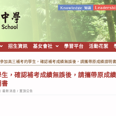
招生資訊
基女會社
學習平台
活動花絮
參加高三補考的學生，確認補考成績無誤後，請攜帶原成績證明
學生，確認補考成績無誤後，請攜帶原成
明書
ost
最新消息
/
置頂公告
ategory: