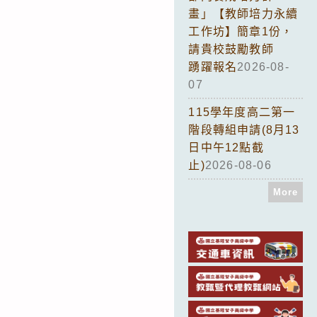
畫」【教師培力永續
工作坊】簡章1份，
請貴校鼓勵教師
踴躍報名
2026-08-
07
115學年度高二第一
階段轉組申請(8月13
日中午12點截
止)
2026-08-06
More