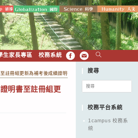
學生家長專區
校務系統
FB
EMAIL
搜尋
書至註冊組更新為補考後成績證明書
Search
績證明書至註冊組更
for:
校務平台系統
1campus 校務系
統