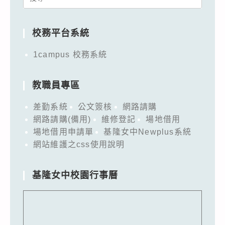
for:
校務平台系統
1campus 校務系統
教職員專區
差勤系統
公文簽核
網路請購
網路請購(備用)
維修登記
場地借用
場地借用申請單
基隆女中Newplus系統
網站維護之css使用說明
基隆女中校園行事曆