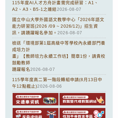
115年度AI人才方舟計畫需完成研習：A1、
A2、A3、B5-1之連結
2026-08-07
國立中山大學外國語文教學中心「2026年語文
能力研習班(2026 /09 ~ 2026/12)」招生資
訊，請踴躍報名參加。
2026-08-07
檢送「環境部第1屆高級中等學校內永續部門養
成培力計
畫」【教師培力永續工作坊】簡章1份，請貴校
鼓勵教師
踴躍報名
2026-08-07
115學年度高二第一階段轉組申請(8月13日中
午12點截止)
2026-08-06