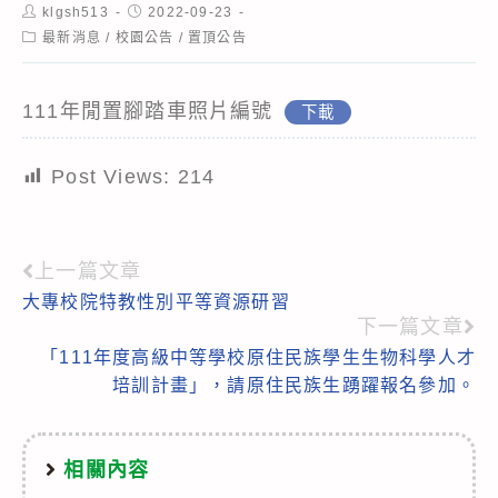
Post
Post
klgsh513
2022-09-23
author:
published:
Post
最新消息
/
校園公告
/
置頂公告
category:
111年閒置腳踏車照片編號
下載
Post Views:
214
上一篇文章
Read
大專校院特教性別平等資源研習
more
下一篇文章
articles
「111年度高級中等學校原住民族學生生物科學人才
培訓計畫」，請原住民族生踴躍報名參加。
相關內容