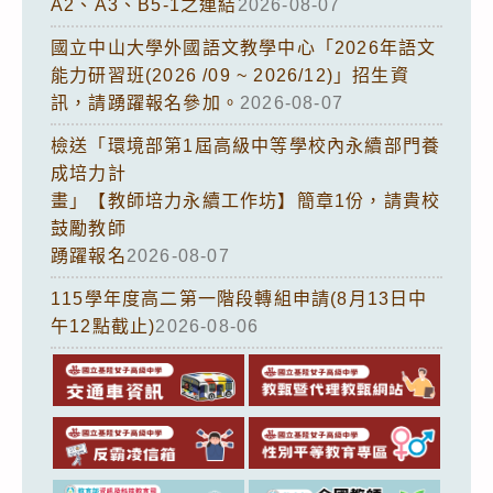
A2、A3、B5-1之連結
2026-08-07
國立中山大學外國語文教學中心「2026年語文
能力研習班(2026 /09 ~ 2026/12)」招生資
訊，請踴躍報名參加。
2026-08-07
檢送「環境部第1屆高級中等學校內永續部門養
成培力計
畫」【教師培力永續工作坊】簡章1份，請貴校
鼓勵教師
踴躍報名
2026-08-07
115學年度高二第一階段轉組申請(8月13日中
午12點截止)
2026-08-06