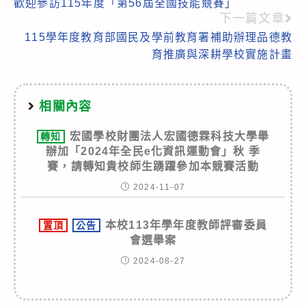
歡迎參訪115年度「第56屆全國技能競賽」
more
下一篇文章
articles
115學年度教育部國民及學前教育署補助辦理品德教
育推廣與深耕學校實施計畫
相關內容
宏國學校財團法人宏國德霖科技大學舉
轉知
辦加「2024年全民e化資訊運動會」秋 季
賽，請轉知貴校師生踴躍參加本競賽活動
2024-11-07
本校113年學年度教師評審委員
置頂
公告
會選舉案
2024-08-27