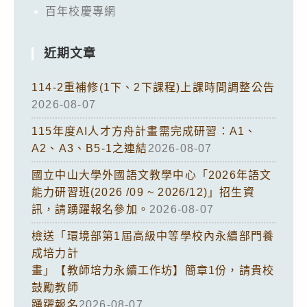
百年校慶專網
近期文章
114-2重補修(1下、2下課程)上課時間調整公告
2026-08-07
115年度AI人才方舟計畫需完成研習：A1、
A2、A3、B5-1之連結
2026-08-07
國立中山大學外國語文教學中心「2026年語文
能力研習班(2026 /09 ~ 2026/12)」招生資
訊，請踴躍報名參加。
2026-08-07
檢送「環境部第1屆高級中等學校內永續部門養
成培力計
畫」【教師培力永續工作坊】簡章1份，請貴校
鼓勵教師
踴躍報名
2026-08-07