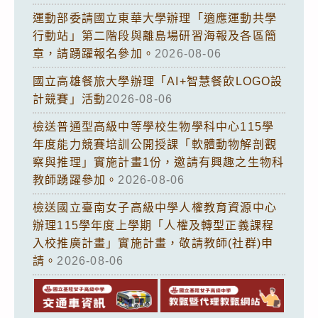
運動部委請國立東華大學辦理「適應運動共學
行動站」第二階段與離島場研習海報及各區簡
章，請踴躍報名參加。
2026-08-06
國立高雄餐旅大學辦理「AI+智慧餐飲LOGO設
計競賽」活動
2026-08-06
檢送普通型高級中等學校生物學科中心115學
年度能力競賽培訓公開授課「軟體動物解剖觀
察與推理」實施計畫1份，邀請有興趣之生物科
教師踴躍參加。
2026-08-06
檢送國立臺南女子高級中學人權教育資源中心
辦理115學年度上學期「人權及轉型正義課程
入校推廣計畫」實施計畫，敬請教師(社群)申
請。
2026-08-06