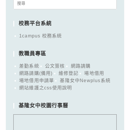
Search
for:
校務平台系統
1campus 校務系統
教職員專區
差勤系統
公文簽核
網路請購
網路請購(備用)
維修登記
場地借用
場地借用申請單
基隆女中Newplus系統
網站維護之css使用說明
基隆女中校園行事曆