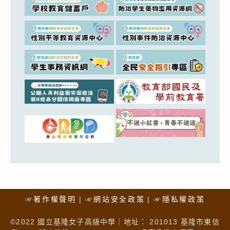
☞著作權聲明
☞網站安全政策
☞隱私權政策
©2022 國立基隆女子高級中學｜地址： 201013 基隆市東信