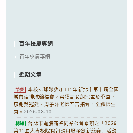
百年校慶專網
百年校慶專網
近期文章
本校排球隊參加115年新北市第十屆全國
榮譽
城市盃排球錦標賽，榮獲高女組冠軍及季軍，
感謝吳冠廷、周子洋老師辛苦指導，全體師生
賀。
2026-08-10
台北市電腦商業同業公會舉辦之「2026
轉知
第31屆大專校院資訊應用服務創新競賽」活動