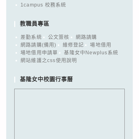
1campus 校務系統
教職員專區
差勤系統
公文簽核
網路請購
網路請購(備用)
維修登記
場地借用
場地借用申請單
基隆女中Newplus系統
網站維護之css使用說明
基隆女中校園行事曆