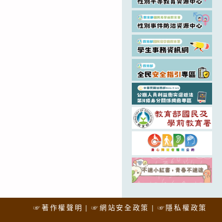
☞著作權聲明
☞網站安全政策
☞隱私權政策