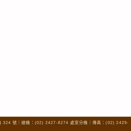
4 號｜總機：(02) 2427-8274 處室分機｜傳真：(02) 2429-