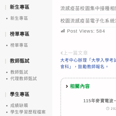
新生專區
流感疫苗校園集中接種相
新生專區
校園流感疫苗電子化系統
Post Views:
584
榜單專區
榜單專區
上一篇文章
Read
大考中心辦理「大學入學考
教師甄試
more
會科」，鼓勵教師報名。
articles
教師甄試
代理教師甄試
相關內容
學生專區
115年麥寶電
成績缺曠
20
學生學習歷程檔案