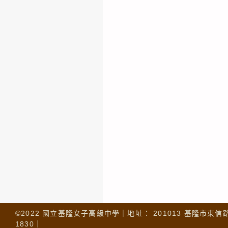
©2022 國立基隆女子高級中學｜地址： 201013 基隆市東信路 32
1830｜