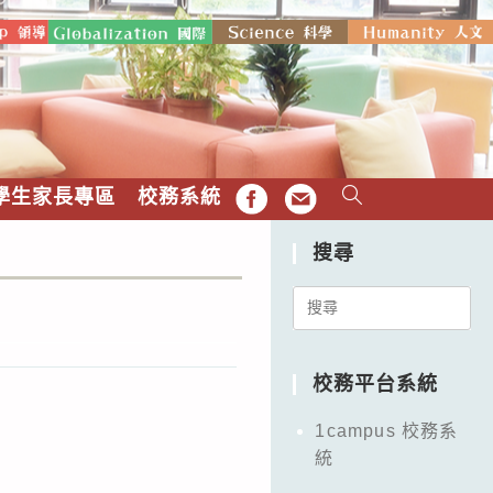
學生家長專區
校務系統
FB
EMAIL
搜尋
Search
for:
校務平台系統
1campus 校務系
統