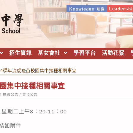
招生資訊
基女會社
學習平台
活動花絮
14學年流感疫苗校園集中接種相關事宜
校園集中接種相關事宜
ost
校園公告
/
置頂公告
ategory:
星期二上午8：20-11：00
結如附件