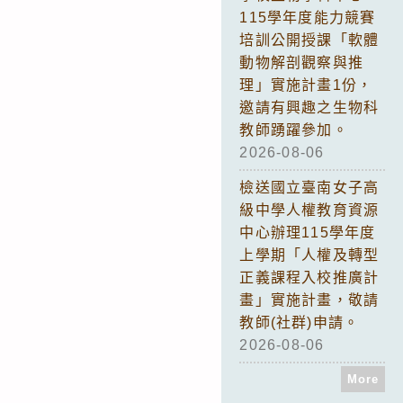
115學年度能力競賽
培訓公開授課「軟體
動物解剖觀察與推
理」實施計畫1份，
邀請有興趣之生物科
教師踴躍參加。
2026-08-06
檢送國立臺南女子高
級中學人權教育資源
中心辦理115學年度
上學期「人權及轉型
正義課程入校推廣計
畫」實施計畫，敬請
教師(社群)申請。
2026-08-06
More