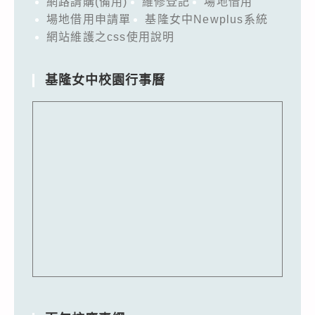
網路請購(備用)
維修登記
場地借用
場地借用申請單
基隆女中Newplus系統
網站維護之css使用說明
基隆女中校園行事曆