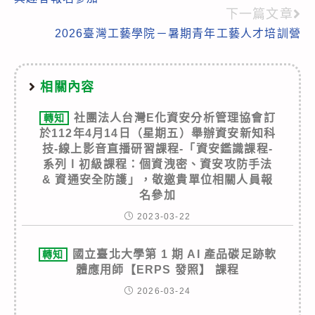
下一篇文章
2026臺灣工藝學院－暑期青年工藝人才培訓營
相關內容
社團法人台灣E化資安分析管理協會訂
轉知
於112年4月14日（星期五）舉辦資安新知科
技-線上影音直播研習課程-「資安鑑識課程-
系列Ⅰ初級課程：個資洩密、資安攻防手法
& 資通安全防護」，敬邀貴單位相關人員報
名參加
2023-03-22
國立臺北大學第 1 期 AI 產品碳足跡軟
轉知
體應用師【ERPS 發照】 課程
2026-03-24