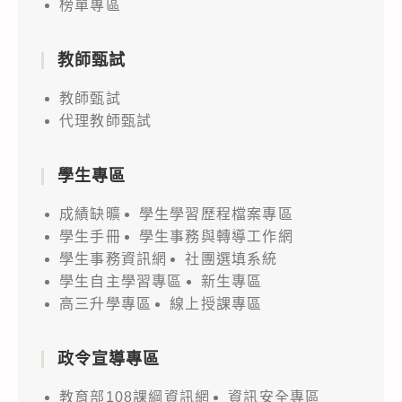
榜單專區
教師甄試
教師甄試
代理教師甄試
學生專區
成績缺曠
學生學習歷程檔案專區
學生手冊
學生事務與轉導工作網
學生事務資訊網
社團選填系統
學生自主學習專區
新生專區
高三升學專區
線上授課專區
政令宣導專區
教育部108課綱資訊網
資訊安全專區