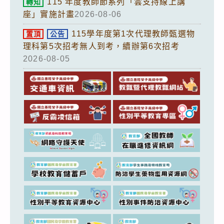
115 年度教師節系列「雲支持線上講
轉知
座」實施計畫
2026-08-06
115學年度第1次代理教師甄選物
置頂
公告
理科第5次招考無人到考，續辦第6次招考
2026-08-05