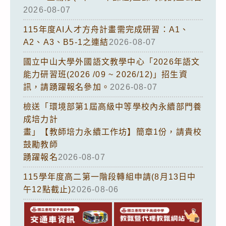
2026-08-07
115年度AI人才方舟計畫需完成研習：A1、
A2、A3、B5-1之連結
2026-08-07
國立中山大學外國語文教學中心「2026年語文
能力研習班(2026 /09 ~ 2026/12)」招生資
訊，請踴躍報名參加。
2026-08-07
檢送「環境部第1屆高級中等學校內永續部門養
成培力計
畫」【教師培力永續工作坊】簡章1份，請貴校
鼓勵教師
踴躍報名
2026-08-07
115學年度高二第一階段轉組申請(8月13日中
午12點截止)
2026-08-06