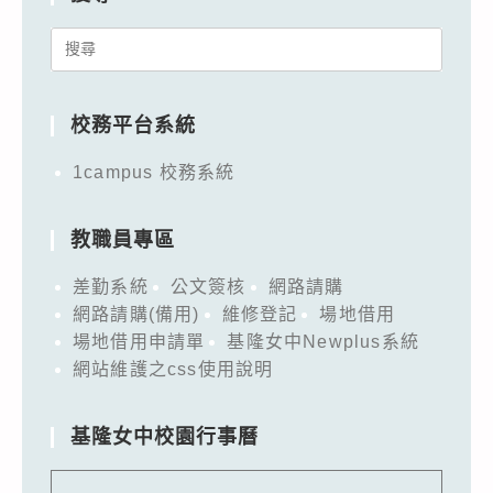
Search
for:
校務平台系統
1campus 校務系統
教職員專區
差勤系統
公文簽核
網路請購
網路請購(備用)
維修登記
場地借用
場地借用申請單
基隆女中Newplus系統
網站維護之css使用說明
基隆女中校園行事曆