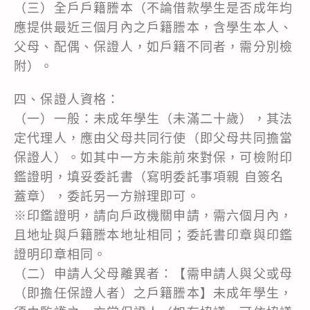
（三）全戶戶籍謄本（不論借款學生是否成年均
應提供最近三個月內之戶籍謄本，含學生本人、
父母、配偶、保證人，如戶籍不同者，需分別檢
附）。
四、保證人資格：
（一）一般：未成年學生（未滿二十歲），其法
定代理人，應由父母共同行使（即父母共同擔當
保證人）。如其中一方未能前來對保，可檢附印
鑑證明，填妥委託書（寫明委託事項親 自簽名
蓋章），委託另一方辦理即可。
※印鑑證明，請向戶政機關申請，需六個月內，
且地址與戶籍謄本地址相同；委託書印章與印鑑
證明印章相同。
（二）申請人父母離異者：【需申請人與父或母
（即擔任保證人者）之戶籍謄本】未成年學生，