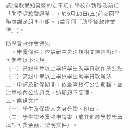
請/撥款通知書暨約定事項」學校存執聯及前項
「助學貸款驗證單」，於9月18日(五)前交回學
務處訓育組李小姐。 (請參閱「助學貸款作業
須」)。
助學貸款作業須知
一、申貸條件：依最新中央法規相關規定辦理，
可參考以下法規
（一）高級中等以上學校學生就學貸款作業要點
（二）高級中等以上學校學生就學貸款辦法
二、申請及對保期間：依臺灣銀行公告期程，並
注意校內公告訊息，逾期恕不受理。
三、應備文件：
（一）學生及保證人之身分證、印章。
（二）學生證及貸款申請書（或其他經學校簽章
填註可貸金額之證明文件）。