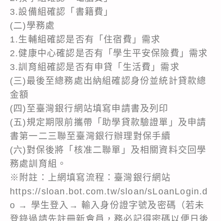
3.設備組確認「書籍費」
(二)學務處
1.生輔組確認是否有「住宿費」需求
2.健康中心確認是否有「學生平安保險費」需求
3.訓育組確認是否有申貸「生活費」需求
(三)最後至總務處出納組確認身份並統計貸款總
金額
(四)至臺灣銀行網站填寫申請書及列印
(五)規定期限前攜帶「助學貸款驗證單」及申請
書第一二三聯至臺灣銀行辦理對保手續
(六)對保後將「核准二聯單」及相關資料交回學
務處訓育組。
※附註：上網填寫流程：臺灣銀行網站
https://sloan.bot.com.tw/sloan/sLoanLogin.d
o → 學生登入→ 輸入身份證字號及密碼（若未
登錄過請先註冊新會員，務必記得密碼以便日後