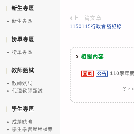
新生專區
上一篇文章
Read
新生專區
1150115行政會議記錄
more
articles
榜單專區
榜單專區
相關內容
教師甄試
110學年
置頂
公告
教師甄試
20
代理教師甄試
學生專區
成績缺曠
學生學習歷程檔案