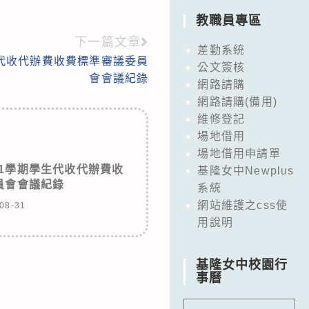
教職員專區
下一篇文章
差勤系統
學生代收代辦費收費標準審議委員
公文簽核
會會議紀錄
網路請購
網路請購(備用)
維修登記
場地借用
場地借用申請單
第1學期學生代收代辦費收
基隆女中Newplus
員會會議紀錄
系統
網站維護之css使
08-31
用說明
基隆女中校園行
事曆