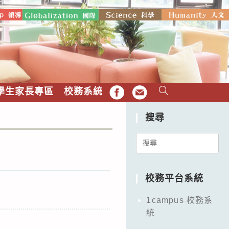
學生家長專區
校務系統
FB
EMAIL
搜尋
Search
for:
校務平台系統
1campus 校務系
統