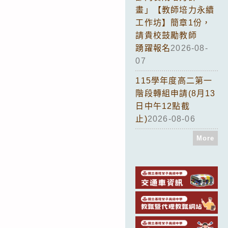
畫」【教師培力永續
工作坊】簡章1份，
請貴校鼓勵教師
踴躍報名
2026-08-
07
115學年度高二第一
階段轉組申請(8月13
日中午12點截
止)
2026-08-06
More