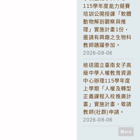
115學年度能力競賽
培訓公開授課「軟體
動物解剖觀察與推
理」實施計畫1份，
邀請有興趣之生物科
教師踴躍參加。
2026-08-06
檢送國立臺南女子高
級中學人權教育資源
中心辦理115學年度
上學期「人權及轉型
正義課程入校推廣計
畫」實施計畫，敬請
教師(社群)申請。
2026-08-06
More