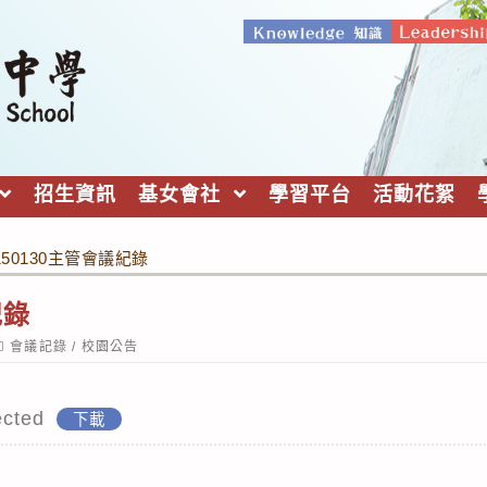
招生資訊
基女會社
學習平台
活動花絮
150130主管會議紀錄
紀錄
ost
會議記錄
/
校園公告
ategory:
cted
下載