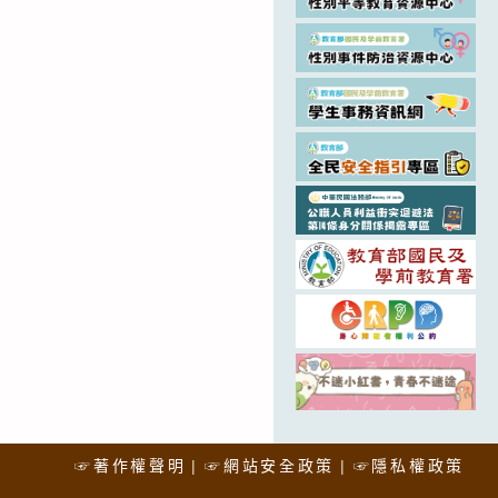
☞著作權聲明
☞網站安全政策
☞隱私權政策