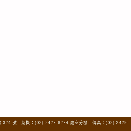
4 號｜總機：(02) 2427-8274 處室分機｜傳真：(02) 2429-