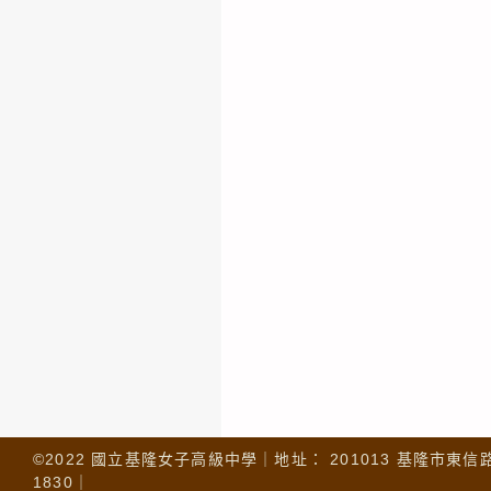
©2022 國立基隆女子高級中學｜地址： 201013 基隆市東信路 32
1830｜