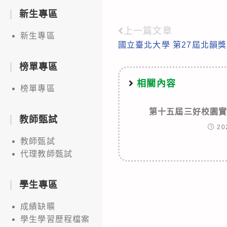
新生專區
上一篇文章
Read
新生專區
國立臺北大學 第27屆北韻獎
more
articles
榜單專區
相關內容
榜單專區
第十五屆三好校園
教師甄試
20
教師甄試
代理教師甄試
學生專區
成績缺曠
學生學習歷程檔案