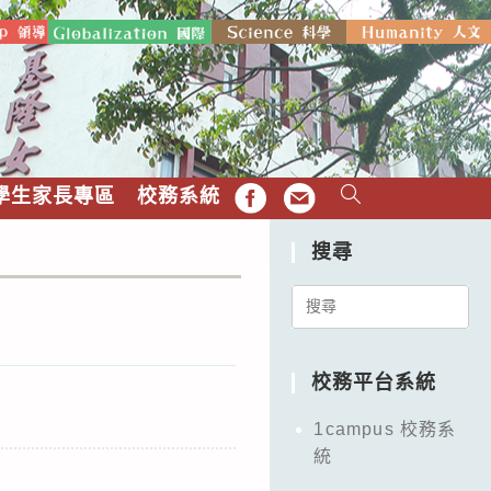
學生家長專區
校務系統
FB
EMAIL
搜尋
Search
for:
校務平台系統
1campus 校務系
統