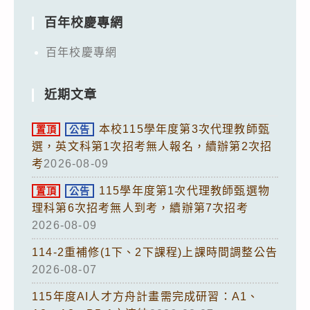
百年校慶專網
百年校慶專網
近期文章
本校115學年度第3次代理教師甄
置頂
公告
選，英文科第1次招考無人報名，續辦第2次招
考
2026-08-09
115學年度第1次代理教師甄選物
置頂
公告
理科第6次招考無人到考，續辦第7次招考
2026-08-09
114-2重補修(1下、2下課程)上課時間調整公告
2026-08-07
115年度AI人才方舟計畫需完成研習：A1、