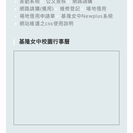
差勤系統
公文簽核
網路請購
網路請購(備用)
維修登記
場地借用
場地借用申請單
基隆女中Newplus系統
網站維護之css使用說明
基隆女中校園行事曆