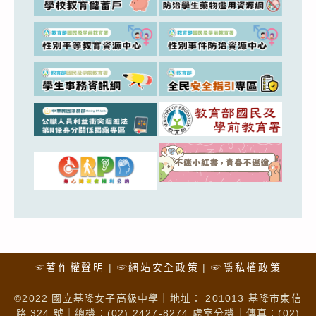
☞著作權聲明
☞網站安全政策
☞隱私權政策
©2022 國立基隆女子高級中學｜地址： 201013 基隆市東信
路 324 號｜總機：(02) 2427-8274 處室分機｜傳真：(02)