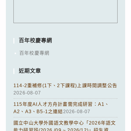
百年校慶專網
百年校慶專網
近期文章
114-2重補修(1下、2下課程)上課時間調整公告
2026-08-07
115年度AI人才方舟計畫需完成研習：A1、
A2、A3、B5-1之連結
2026-08-07
國立中山大學外國語文教學中心「2026年語文
能力研習班(2026 /09 ~ 2026/12)」招生資