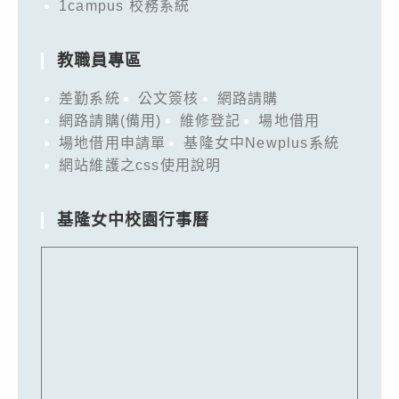
1campus 校務系統
教職員專區
差勤系統
公文簽核
網路請購
網路請購(備用)
維修登記
場地借用
場地借用申請單
基隆女中Newplus系統
網站維護之css使用說明
基隆女中校園行事曆