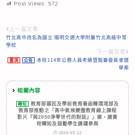
Post Views:
572
上一篇文章
Read
竹北高中改名為國立 陽明交通大學附屬竹北高級中等
more
學校
articles
下一篇文章
本校114年公務人員考績暨甄審委員會選
置頂
公告
舉案
相關內容
教育部國民及學前教育署函轉環境部及
轉知
教育部推動之「高中氣候變遷教育線上課程
影片『與2050淨零世代的對話』」案，請貴
校轉知及鼓勵學生踴躍參與
2026-03-12