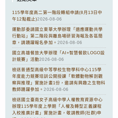
115學年度高二第一階段轉組申請(8月13日中
午12點截止)
2026-08-06
運動部委請國立東華大學辦理「適應運動共學
行動站」第二階段與離島場研習海報及各區簡
章，請踴躍報名參加。
2026-08-06
國立高雄餐旅大學辦理「AI+智慧餐飲LOGO設
計競賽」活動
2026-08-06
檢送普通型高級中等學校生物學科中心115學
年度能力競賽培訓公開授課「軟體動物解剖觀
察與推理」實施計畫1份，邀請有興趣之生物科
教師踴躍參加。
2026-08-06
檢送國立臺南女子高級中學人權教育資源中心
辦理115學年度上學期「人權及轉型正義課程
入校推廣計畫」實施計畫，敬請教師(社群)申