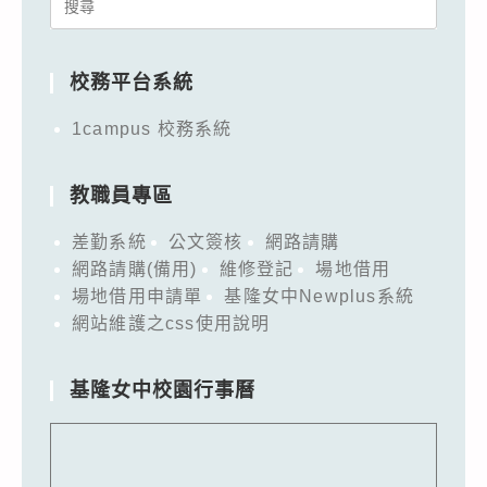
Search
for:
校務平台系統
1campus 校務系統
教職員專區
差勤系統
公文簽核
網路請購
網路請購(備用)
維修登記
場地借用
場地借用申請單
基隆女中Newplus系統
網站維護之css使用說明
基隆女中校園行事曆