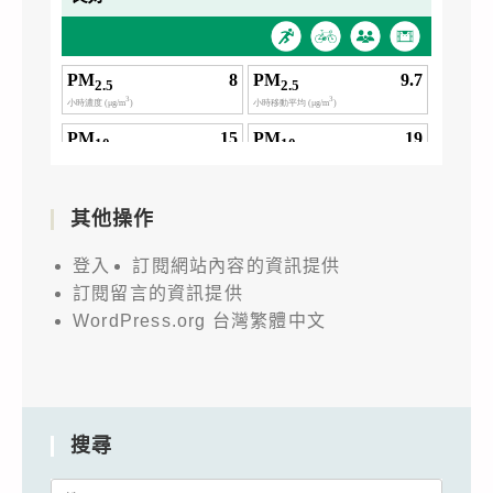
其他操作
登入
訂閱網站內容的資訊提供
訂閱留言的資訊提供
WordPress.org 台灣繁體中文
搜尋