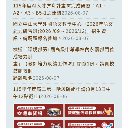
115年度AI人才方舟計畫需完成研習：A1、
A2、A3、B5-1之連結
2026-08-07
國立中山大學外國語文教學中心「2026年語文
能力研習班(2026 /09 ~ 2026/12)」招生資
訊，請踴躍報名參加。
2026-08-07
檢送「環境部第1屆高級中等學校內永續部門養
成培力計
畫」【教師培力永續工作坊】簡章1份，請貴校
鼓勵教師
踴躍報名
2026-08-07
115學年度高二第一階段轉組申請(8月13日中
午12點截止)
2026-08-06