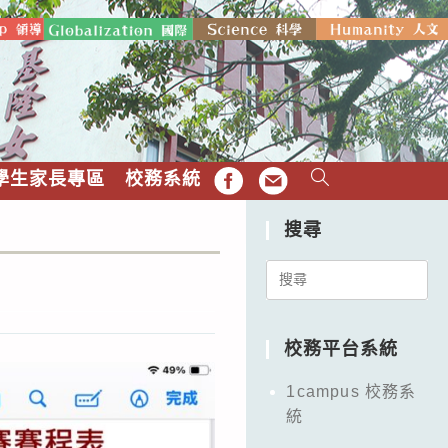
學生家長專區
校務系統
FB
EMAIL
搜尋
Search
for:
校務平台系統
1campus 校務系
統