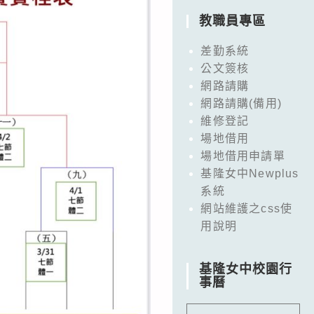
教職員專區
差勤系統
公文簽核
網路請購
網路請購(備用)
維修登記
場地借用
場地借用申請單
基隆女中Newplus
系統
網站維護之css使
用說明
基隆女中校園行
事曆