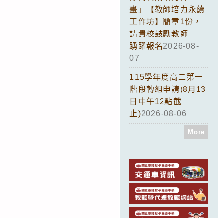
畫」【教師培力永續
工作坊】簡章1份，
請貴校鼓勵教師
踴躍報名
2026-08-
07
115學年度高二第一
階段轉組申請(8月13
日中午12點截
止)
2026-08-06
More