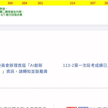
員會辦理首屆「AI創新
113-2第一次段考成績已
ward）」資訊，請轉知並鼓勵貴