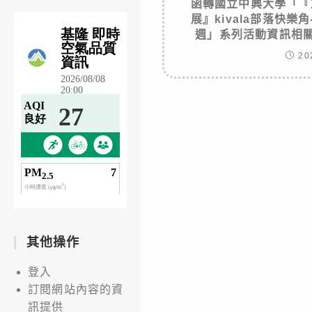
函轉國立中興大學「『
展』kivala部落快
週」系列活動資訊相
20
其他操作
登入
訂閱網站內容的資
訊提供