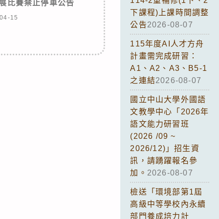
114-2重補修(1下、2
)科展比賽禁止停車公告
下課程)上課時間調整
04-15
公告
2026-08-07
115年度AI人才方舟
計畫需完成研習：
A1、A2、A3、B5-1
之連結
2026-08-07
國立中山大學外國語
文教學中心「2026年
語文能力研習班
(2026 /09 ~
2026/12)」招生資
訊，請踴躍報名參
加。
2026-08-07
檢送「環境部第1屆
高級中等學校內永續
部門養成培力計