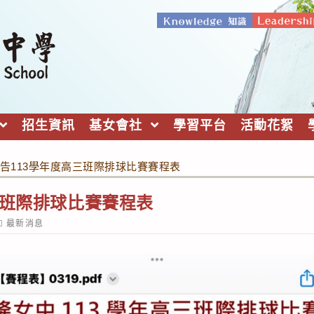
招生資訊
基女會社
學習平台
活動花絮
告113學年度高三班際排球比賽賽程表
三班際排球比賽賽程表
ost
最新消息
ategory: