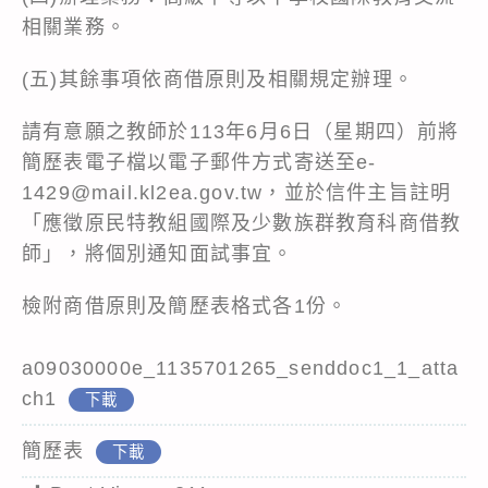
相關業務。
(五)其餘事項依商借原則及相關規定辦理。
請有意願之教師於113年6月6日（星期四）前將
簡歷表電子檔以電子郵件方式寄送至e-
1429@mail.kl2ea.gov.tw，並於信件主旨註明
「應徵原民特教組國際及少數族群教育科商借教
師」，將個別通知面試事宜。
檢附商借原則及簡歷表格式各1份。
a09030000e_1135701265_senddoc1_1_atta
ch1
下載
簡歷表
下載