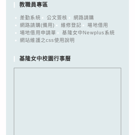
教職員專區
差勤系統
公文簽核
網路請購
網路請購(備用)
維修登記
場地借用
場地借用申請單
基隆女中Newplus系統
網站維護之css使用說明
基隆女中校園行事曆