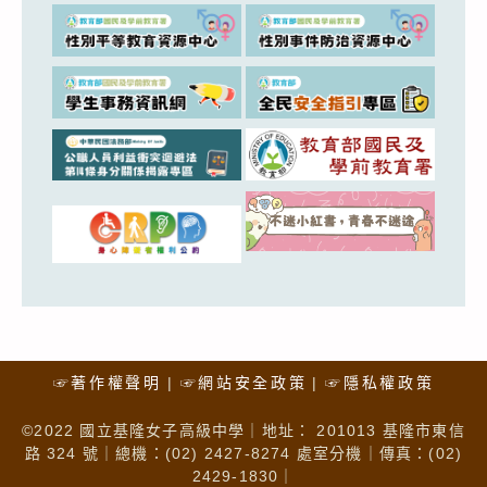
☞著作權聲明
☞網站安全政策
☞隱私權政策
©2022 國立基隆女子高級中學｜地址： 201013 基隆市東信
路 324 號｜總機：(02) 2427-8274 處室分機｜傳真：(02)
2429-1830｜