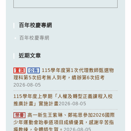
百年校慶專網
百年校慶專網
近期文章
115學年度第1次代理教師甄選物
置頂
公告
理科第5次招考無人到考，續辦第6次招考
2026-08-05
115學年度上學期「人權及轉型正義課程入校
推廣計畫」實施計畫
2026-08-05
高一新生王紫琳、鄭祐恩參加2026國際
榮譽
少年運動會跆拳道項目成績優異，感謝辛苦指
導教練，全體師生賀。
2026-08-05