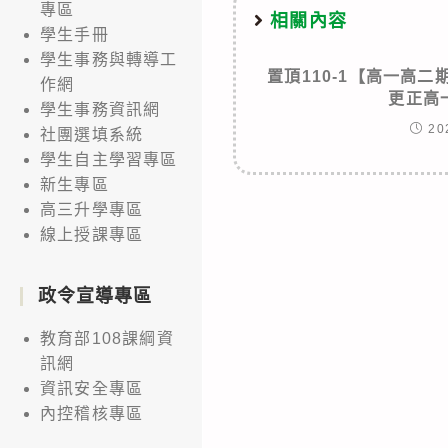
專區
相關內容
學生手冊
學生事務與轉導工
置頂
110-1【高一高二
作網
更正高
學生事務資訊網
20
社團選填系統
學生自主學習專區
新生專區
高三升學專區
線上授課專區
政令宣導專區
教育部108課綱資
訊網
資訊安全專區
內控稽核專區