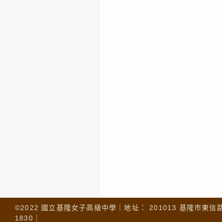
©2022 國立基隆女子高級中學｜地址： 201013 基隆市東信路 32
1830｜