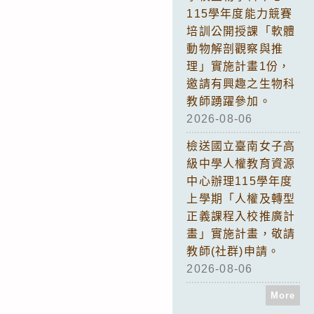
115學年度能力競賽
培訓公開授課「軟體
動物解剖觀察與推
理」實施計畫1份，
邀請有興趣之生物科
教師踴躍參加。
2026-08-06
檢送國立臺南女子高
級中學人權教育資源
中心辦理115學年度
上學期「人權及轉型
正義課程入校推廣計
畫」實施計畫，敬請
教師(社群)申請。
2026-08-06
More