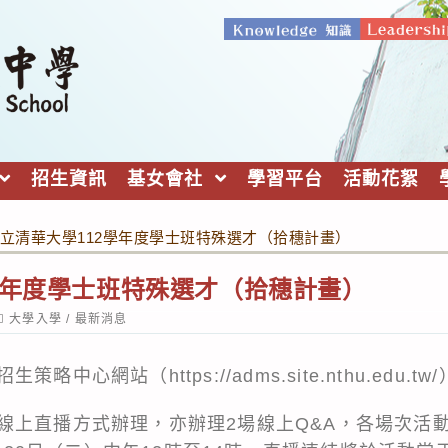
招生資訊
基女會社
學習平台
活動花絮
立清華大學112學年度學士班特殊選才（拾穗計畫）
學年度學士班特殊選才（拾穗計畫）
ost
大學入學
/
最新消息
ategory:
招生策略中心網站（
https://adms.site.nthu.edu.tw/
線上直播方式辦理，亦辦理2場線上Q&A，各場次活