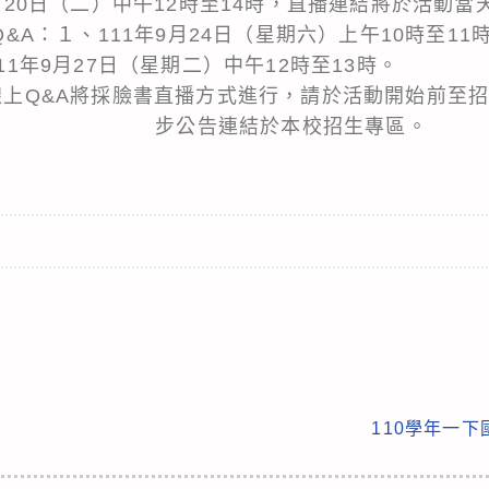
9月20日（二）中午12時至14時，直播連結將於活動當
&A：１、111年9月24日（星期六）上午10時至11
7日（星期二）中午12時至13時。
臉書直播方式進行，請於活動開始前至招生
 步公告連結於本校招生專區。
110學年一