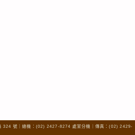
4 號｜總機：(02) 2427-8274 處室分機｜傳真：(02) 2429-