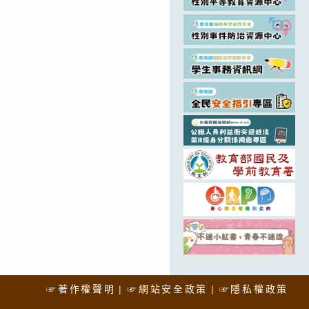
☞著作權聲明
☞網站安全政策
☞隱私權政策