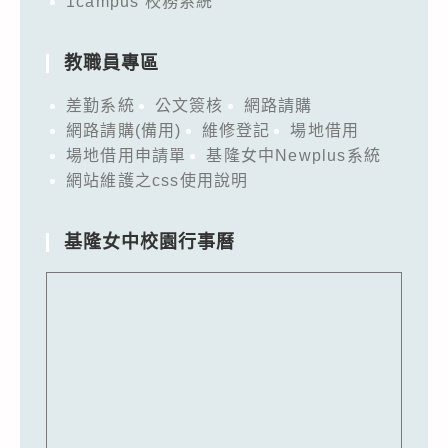
1campus 校務系統
教職員專區
差勤系統
公文簽核
網路請購
網路請購(備用)
維修登記
場地借用
場地借用申請單
基隆女中Newplus系統
網站維護之css使用說明
基隆女中校園行事曆