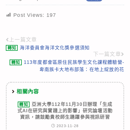
Post Views:
197
上一篇文章
Read
海洋委員會海洋文化獎參選須知
轉知
more
下一篇文章
articles
113年度都會區原住民族學生文化課程體驗營-
轉知
卑南族卡大地布部落：在地上綻放的花
相關內容
亞洲大學112年11月30日辦理「生成
轉知
式AI在研究與實踐上的影響」研究論壇活動
資訊，請鼓勵貴校師生踴躍參與視訊研習
2023-11-28