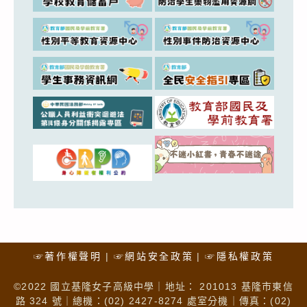
☞著作權聲明
☞網站安全政策
☞隱私權政策
©2022 國立基隆女子高級中學｜地址： 201013 基隆市東信
路 324 號｜總機：(02) 2427-8274 處室分機｜傳真：(02)