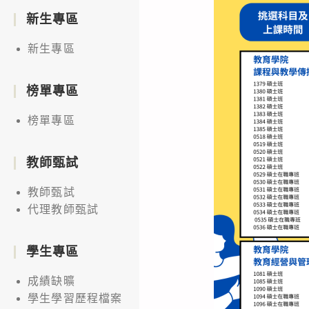
新生專區
新生專區
榜單專區
榜單專區
教師甄試
教師甄試
代理教師甄試
學生專區
成績缺曠
學生學習歷程檔案