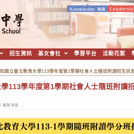
招生資訊
基女會社
學習平台
活動花絮
知國立臺北教育大學113學年度第1學期社會人士隨班附讀招生訊息
學113學年度第1學期社會人士隨班附讀
ost
最新消息
ategory: