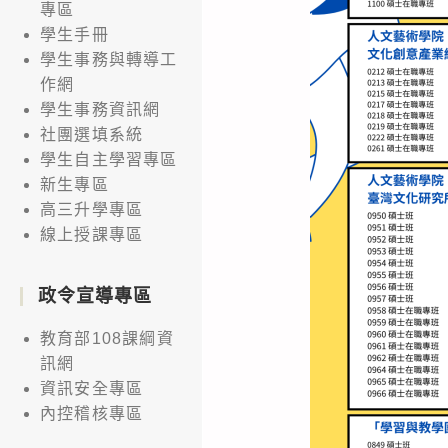
專區
學生手冊
學生事務與轉導工
作網
學生事務資訊網
社團選填系統
學生自主學習專區
新生專區
高三升學專區
線上授課專區
政令宣導專區
教育部108課綱資
訊網
資訊安全專區
內控稽核專區