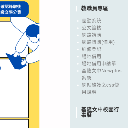
教職員專區
差勤系統
公文簽核
網路請購
網路請購(備用)
維修登記
場地借用
場地借用申請單
基隆女中Newplus
系統
網站維護之css使
用說明
基隆女中校園行
事曆