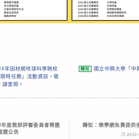
24年因材網地球科學跨校
國立中興大學「中
轉知
索限時任務」活動資訊，敬
，請查照。
2學年度教師評審委員會票選
轉知：樂學網免費提供
當選公告
2022-