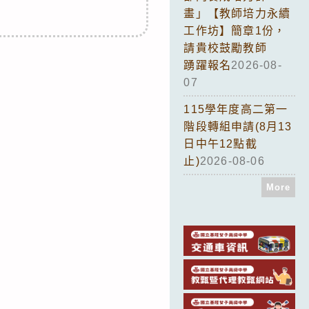
畫」【教師培力永續
工作坊】簡章1份，
請貴校鼓勵教師
踴躍報名
2026-08-
07
115學年度高二第一
階段轉組申請(8月13
日中午12點截
止)
2026-08-06
More