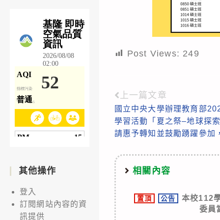
Post Views:
249
上一篇文章
Read
國立中央大學辦理教育部20
more
學習活動「夏之祭–地球探
articles
請惠予轉知並鼓勵踴躍參加
相關內容
其他操作
登入
本校11
置頂
公告
訂閱網站內容的資
委員
訊提供