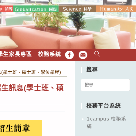
學生家長專區
校務系統
FB
EMAIL
搜尋
(學士班、碩士班、學位學程)
Search
招生訊息(學士班、碩
for:
校務平台系統
1campus 校務系
統