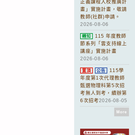
正義課程入校推廣計
畫」實施計畫，敬請
教師(社群)申請。
2026-08-06
115 年度教師
轉知
節系列「雲支持線上
講座」實施計畫
2026-08-06
115學
置頂
公告
年度第1次代理教師
甄選物理科第5次招
考無人到考，續辦第
6次招考
2026-08-05
More