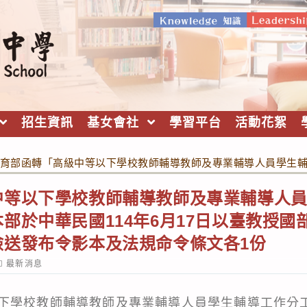
招生資訊
基女會社
學習平台
活動花絮
育部函轉「高級中等以下學校教師輔導教師及專業輔導人員學生輔導工
中等以下學校教師輔導教師及專業輔導人
於中華民國114年6月17日以臺教授國部字第
檢送發布令影本及法規命令條文各1份
ost
最新消息
ategory:
下學校教師輔導教師及專業輔導人員學生輔導工作分