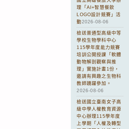
國立高雄餐旅大學辦
理「AI+智慧餐飲
LOGO設計競賽」活
動
2026-08-06
檢送普通型高級中等
學校生物學科中心
115學年度能力競賽
培訓公開授課「軟體
動物解剖觀察與推
理」實施計畫1份，
邀請有興趣之生物科
教師踴躍參加。
2026-08-06
檢送國立臺南女子高
級中學人權教育資源
中心辦理115學年度
上學期「人權及轉型