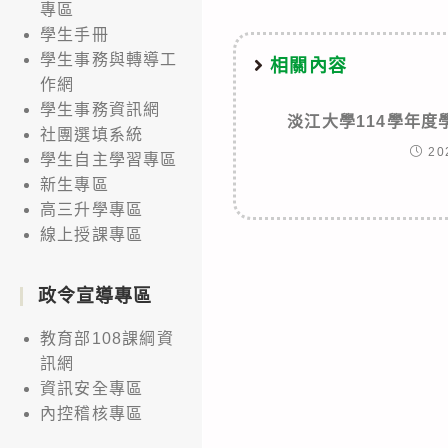
專區
學生手冊
學生事務與轉導工
相關內容
作網
學生事務資訊網
淡江大學114學年
社團選填系統
20
學生自主學習專區
新生專區
高三升學專區
線上授課專區
政令宣導專區
教育部108課綱資
訊網
資訊安全專區
內控稽核專區