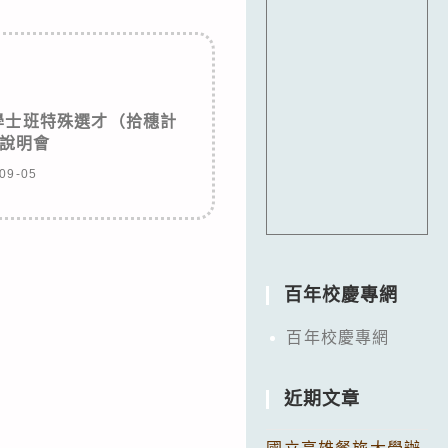
學士班特殊選才（拾穗計
說明會
09-05
百年校慶專網
百年校慶專網
近期文章