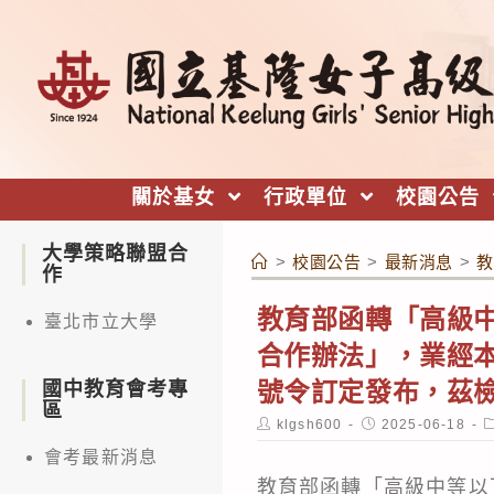
跳
轉
至
主
要
內
關於基女
行政單位
校園公告
容
大學策略聯盟合
>
校園公告
>
最新消息
>
教
作
教育部函轉「高級
臺北市立大學
合作辦法」，業經本部
號令訂定發布，茲
國中教育會考專
區
Post
Post
P
klgsh600
2025-06-18
author:
published:
c
會考最新消息
教育部函轉「高級中等以