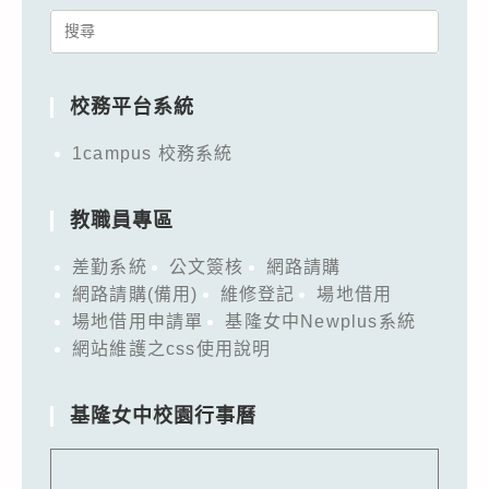
Search
for:
校務平台系統
1campus 校務系統
教職員專區
差勤系統
公文簽核
網路請購
網路請購(備用)
維修登記
場地借用
場地借用申請單
基隆女中Newplus系統
網站維護之css使用說明
基隆女中校園行事曆