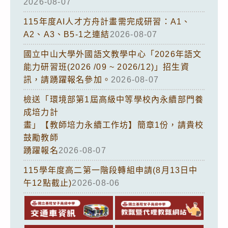
2026-08-07
115年度AI人才方舟計畫需完成研習：A1、
A2、A3、B5-1之連結
2026-08-07
國立中山大學外國語文教學中心「2026年語文
能力研習班(2026 /09 ~ 2026/12)」招生資
訊，請踴躍報名參加。
2026-08-07
檢送「環境部第1屆高級中等學校內永續部門養
成培力計
畫」【教師培力永續工作坊】簡章1份，請貴校
鼓勵教師
踴躍報名
2026-08-07
115學年度高二第一階段轉組申請(8月13日中
午12點截止)
2026-08-06