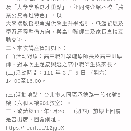
及「大學學系選才重點」，並同時介紹本校「農
業公費專班特色」，以
大學端教授視角提供學生升學指引、職涯發展及
學習歷程準備方向，與高中職師生及家長直接互
動交流。
二、本次講座資訊如下：
(一)活動對象：高中職升學輔導師長及高中班導
師、對本次主題感興趣之高中職師生與家長。
(二)活動時間：111 年 3 月 5 日 （週六）
14:00至16:00。
(三)活動地點：台北市大同區承德路一段48號8
樓（六和大樓801教室）。
三、敬請於111年1月20日（週四）前線上回覆
是否出席，回覆網址：
https://reurl.cc/12jgpX
。