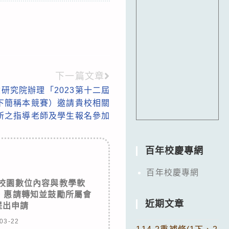
下一篇文章
研究院辦理「2023第十二屆
下簡稱本競賽）邀請貴校相關
所之指導老師及學生報名參加
百年校慶專網
百年校慶專網
「校園數位內容與教學軟
，惠請轉知並鼓勵所屬會
近期文章
提出申請
03-22