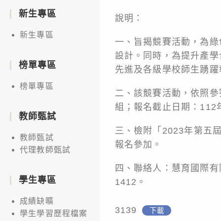
新生專區
說明：
新生專區
一、旨揭競賽活動，為綠
設計。同時，為提升產學
榜單專區
先進及各級學校師生踴躍
榜單專區
二、該競賽活動，依照參賽
組；報名截止日期：112年6月
教師甄試
三、檢附「2023年第
教師甄試
報名參加。
代理教師甄試
四、聯絡人：慧育國際有限公司
學生專區
1412。
成績缺曠
3139
下載
學生學習歷程檔案