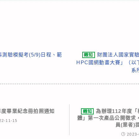
科測驗模擬考(5/9)日程、範
財團法人國家實驗
轉知
HPC國網動畫大賽」（以
系
學年度畢業紀念冊拍照通知
為辦理112年度
轉知
體」第一次產品公開徵求
22-11-15
員(業者)
2023-