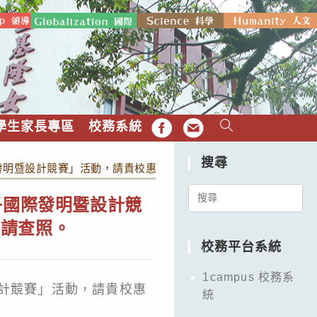
學生家長專區
校務系統
FB
EMAIL
搜尋
際發明暨設計競賽」活動，請貴校惠予公告周知，並鼓勵師生踴躍報
Search
子國際發明暨設計競
for:
，請查照。
校務平台系統
1campus 校務系
設計競賽」活動，請貴校惠
統