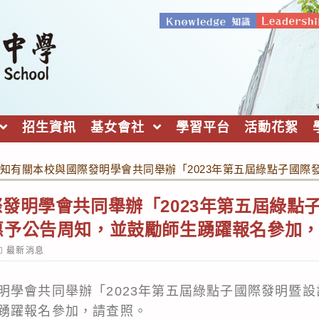
招生資訊
基女會社
學習平台
活動花絮
知有關本校與國際發明學會共同舉辦「2023年第五屆綠點子國
發明學會共同舉辦「2023年第五屆綠點
惠予公告周知，並鼓勵師生踴躍報名參加
ost
最新消息
ategory:
明學會共同舉辦「2023年第五屆綠點子國際發明暨
踴躍報名參加，請查照。