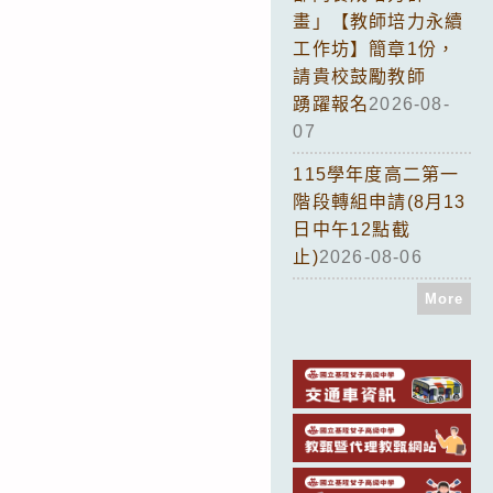
畫」【教師培力永續
工作坊】簡章1份，
請貴校鼓勵教師
踴躍報名
2026-08-
07
115學年度高二第一
階段轉組申請(8月13
日中午12點截
止)
2026-08-06
More