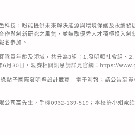
色科技，盼能提供未來解決能源與環境保護及永續發
合作與創新研究之風氣，並鼓勵優秀人才積極投入創
報名參加。
隊員年齡及領域，共分為3組：1.發明類社會組、2.
30日，競賽相關訊息請詳見官網：https://www.gree
五屆綠點子國際發明暨設計競賽」電子海報；請公告至
高先生，手機0932-139-519；本校許小姐電話： 0