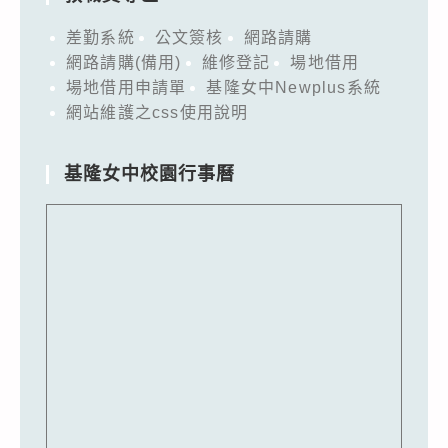
差勤系統
公文簽核
網路請購
網路請購(備用)
維修登記
場地借用
場地借用申請單
基隆女中Newplus系統
網站維護之css使用說明
基隆女中校園行事曆