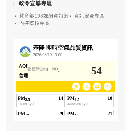
政令宣導專區
教育部108課綱資訊網
資訊安全專區
內控稽核專區