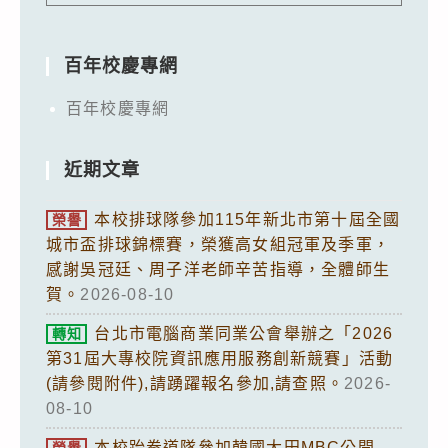
百年校慶專網
百年校慶專網
近期文章
本校排球隊參加115年新北市第十屆全國
榮譽
城市盃排球錦標賽，榮獲高女組冠軍及季軍，
感謝吳冠廷、周子洋老師辛苦指導，全體師生
賀。
2026-08-10
台北市電腦商業同業公會舉辦之「2026
轉知
第31屆大專校院資訊應用服務創新競賽」活動
(請參閱附件),請踴躍報名參加,請查照。
2026-
08-10
本校跆拳道隊參加韓國大田MBC公開
榮譽