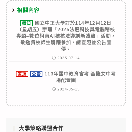
相關內容
國立中正大學訂於114年12月12日
轉知
（星期五）辦理「2025法遵科技與電腦稽核
專題–數位柯南AI稽核法遵創新體驗」活動，
敬邀貴校師生踴躍參加，請查照並公告宣
傳。
2025-07-14
113年國中教育會考 基隆女中考
置頂
公告
場配置圖
2024-05-15
大學策略聯盟合作