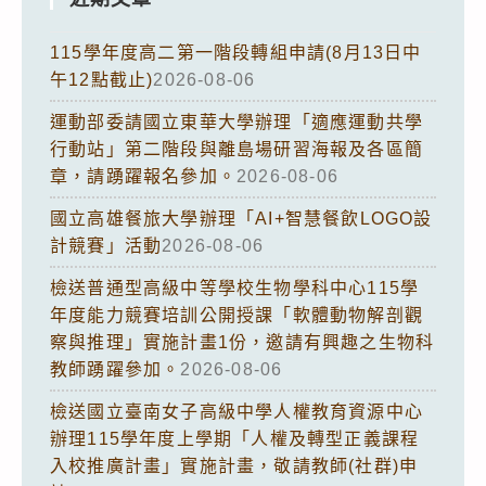
115學年度高二第一階段轉組申請(8月13日中
午12點截止)
2026-08-06
運動部委請國立東華大學辦理「適應運動共學
行動站」第二階段與離島場研習海報及各區簡
章，請踴躍報名參加。
2026-08-06
國立高雄餐旅大學辦理「AI+智慧餐飲LOGO設
計競賽」活動
2026-08-06
檢送普通型高級中等學校生物學科中心115學
年度能力競賽培訓公開授課「軟體動物解剖觀
察與推理」實施計畫1份，邀請有興趣之生物科
教師踴躍參加。
2026-08-06
檢送國立臺南女子高級中學人權教育資源中心
辦理115學年度上學期「人權及轉型正義課程
入校推廣計畫」實施計畫，敬請教師(社群)申