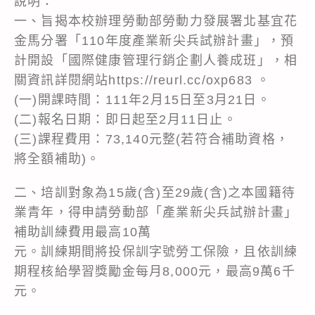
說明：
一、旨揭本校辦理勞動部勞動力發展署北基宜花
金馬分署「110年度產業新尖兵試辦計畫」，預
計開設「國際健康管理行銷企劃人養成班」，相
關資訊詳閱網站
https://reurl.cc/oxp683
。
(一)開課時間：111年2月15日至3月21日。
(二)報名日期：即日起至2月11日止。
(三)課程費用：73,140元整(若符合補助資格，
將全額補助)。
二、培訓對象為15歲(含)至29歲(含)之本國籍待
業青年，得申請勞動部「產業新尖兵試辦計畫」
補助訓練費用最高10萬
元。訓練期間將投保訓字號勞工保險，且依訓練
期程核給學習獎勵金每月8,000元，最高9萬6千
元。