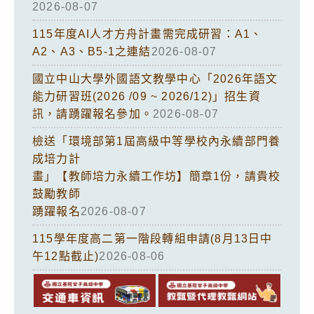
2026-08-07
115年度AI人才方舟計畫需完成研習：A1、
A2、A3、B5-1之連結
2026-08-07
國立中山大學外國語文教學中心「2026年語文
能力研習班(2026 /09 ~ 2026/12)」招生資
訊，請踴躍報名參加。
2026-08-07
檢送「環境部第1屆高級中等學校內永續部門養
成培力計
畫」【教師培力永續工作坊】簡章1份，請貴校
鼓勵教師
踴躍報名
2026-08-07
115學年度高二第一階段轉組申請(8月13日中
午12點截止)
2026-08-06