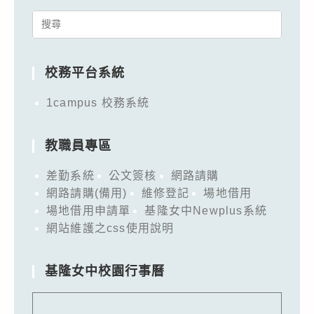
Search
for:
校務平台系統
1campus 校務系統
教職員專區
差勤系統
公文簽核
網路請購
網路請購(備用)
維修登記
場地借用
場地借用申請單
基隆女中Newplus系統
網站維護之css使用說明
基隆女中校園行事曆