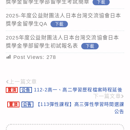
獎學金留學生學部留學生考試簡章
下載
2025-年度公益財團法人日本台灣交流協會日本
獎學金留學生QA
下載
2025年度公益財團法人日本台灣交流協會日本
獎學金學部留學生初試報名表
下載
Post Views:
278
上一篇文章
Read
112-2高一、高二學習歷程檔案時程延後
置頂
公告
more
下一篇文章
articles
【113彈性課程】高三彈性學習時間選課
置頂
公告
公告