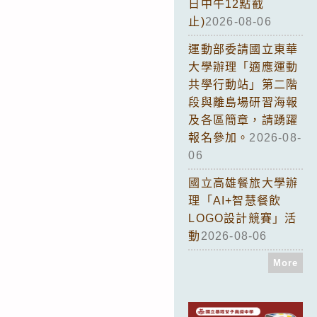
日中午12點截
止)
2026-08-06
運動部委請國立東華
大學辦理「適應運動
共學行動站」第二階
段與離島場研習海報
及各區簡章，請踴躍
報名參加。
2026-08-
06
國立高雄餐旅大學辦
理「AI+智慧餐飲
LOGO設計競賽」活
動
2026-08-06
More