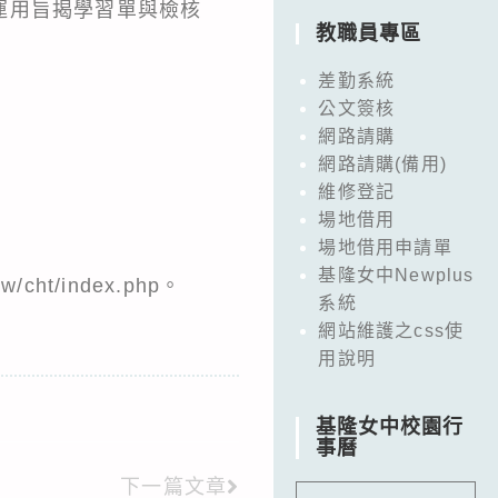
運用旨揭學習單與檢核
教職員專區
差勤系統
公文簽核
網路請購
網路請購(備用)
維修登記
場地借用
場地借用申請單
基隆女中Newplus
ht/index.php。
系統
網站維護之css使
用說明
基隆女中校園行
事曆
下一篇文章