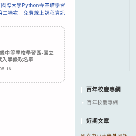
南國際大學Python零基礎學習
第二場次」免費線上課程資訊
高級中等學校學習區-國立
試入學錄取名單
05-16
百年校慶專網
百年校慶專網
近期文章