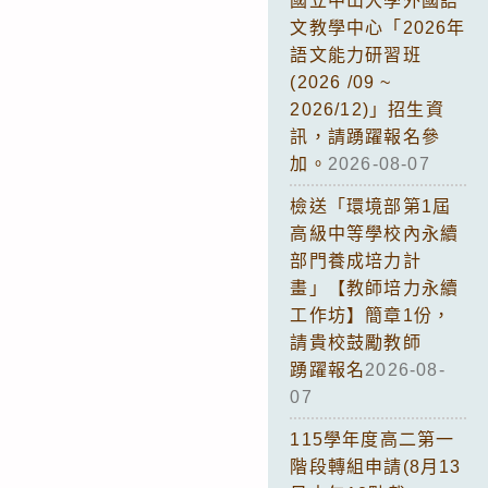
國立中山大學外國語
文教學中心「2026年
語文能力研習班
(2026 /09 ~
2026/12)」招生資
訊，請踴躍報名參
加。
2026-08-07
檢送「環境部第1屆
高級中等學校內永續
部門養成培力計
畫」【教師培力永續
工作坊】簡章1份，
請貴校鼓勵教師
踴躍報名
2026-08-
07
115學年度高二第一
階段轉組申請(8月13