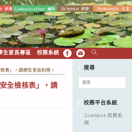
學生家長專區
校務系統
FB
EMAIL
搜尋
檢核表」，請師生多加利用。
Search
安全檢核表」，請
for:
校務平台系統
1campus 校務系
統