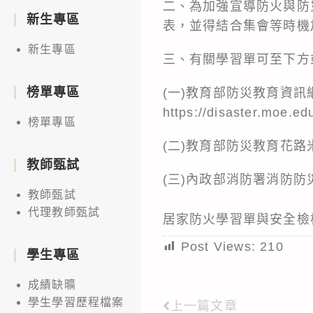
二、為加強宣導防火與防
新生專區
表，並得結合集會等時機
新生專區
三、有關學習單可至下方
榜單專區
(一)教育部防災教育資訊
https://disaster.moe.
榜單專區
(二)教育部防災教育花路米臉
教師甄試
(三)內政部消防署消防防災館下載
教師甄試
代理教師甄試
居家防火學習單與安全檢
Post Views:
210
學生專區
成績缺曠
學生學習歷程檔案
上一篇文章
Read