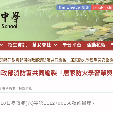
招生資訊
基女會社
學習平台
活動花絮
知轉知教育部與內政部消防署共同編製「居家防火學習單與安全
內政部消防署共同編製「居家防火學習單與
ost
安全教育
/
最新消息
ategory:
8日臺教資(六)字第1112700158號函辦理。