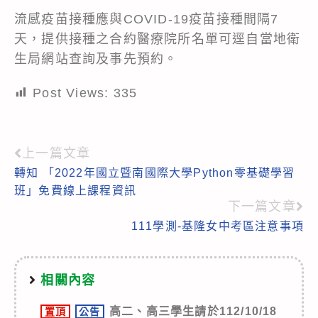
流感疫苗接種應與COVID-19疫苗接種間隔7
天，提供接種之合約醫療院所名單可逕自當地衛
生局網站查詢及事先預約。
Post Views:
335
上一篇文章
Read
轉知 「2022年國立暨南國際大學Python零基礎學習
more
班」免費線上課程資訊
articles
下一篇文章
111學測-基隆女中考區注意事項
相關內容
高二、高三學生請於112/10/18
置頂
公告