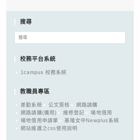
搜尋
Search
for:
校務平台系統
1campus 校務系統
教職員專區
差勤系統
公文簽核
網路請購
網路請購(備用)
維修登記
場地借用
場地借用申請單
基隆女中Newplus系統
網站維護之css使用說明