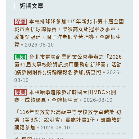
近期文章
本校排球隊參加115年新北市第十屆全國
榮譽
城市盃排球錦標賽，榮獲高女組冠軍及季軍，
感謝吳冠廷、周子洋老師辛苦指導，全體師生
賀。
2026-08-10
台北市電腦商業同業公會舉辦之「2026
轉知
第31屆大專校院資訊應用服務創新競賽」活動
(請參閱附件),請踴躍報名參加,請查照。
2026-
08-10
本校跆拳道隊參加韓國大田MBC公開
榮譽
賽，成績優異，全體師生賀。
2026-08-10
「116年度教育部高級中等學校教學卓越獎 初
選（第6區）說明會」實施計畫1份，鼓勵教師
踴躍參加。
2026-08-10