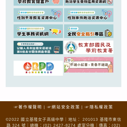
☞著作權聲明
☞網站安全政策
☞隱私權政策
©2022 國立基隆女子高級中學｜地址： 201013 基隆市東信
路 324 號｜總機：(02) 2427-8274 處室分機｜傳真：(02)