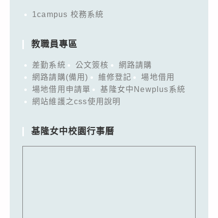
1campus 校務系統
教職員專區
差勤系統
公文簽核
網路請購
網路請購(備用)
維修登記
場地借用
場地借用申請單
基隆女中Newplus系統
網站維護之css使用說明
基隆女中校園行事曆