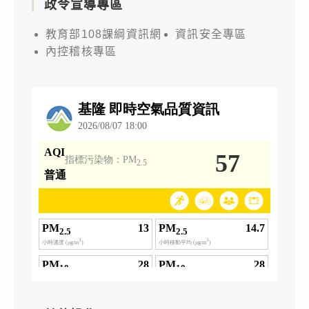
政令宣導專區
教育部108課綱資訊網
資訊安全專區
內控稽核專區