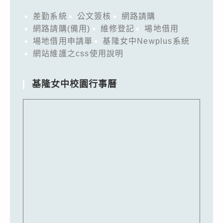
差勤系統
公文簽核
網路請購
網路請購(備用)
維修登記
場地借用
場地借用申請單
基隆女中Newplus系統
網站維護之css使用說明
基隆女中校園行事曆