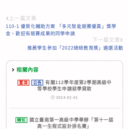
上一篇文章
Read
110-1 優質化輔助方案 「多元智能競賽優異」獎學
more
金，歡迎有競賽成果的同學申請
articles
下一篇文章
推薦學生參加「2022總統教育獎」遴選活動
相關內容
有關112學年度第2學期高級中
置頂
公告
等學校學生申請就學貸款
2024-02-01
國立臺南第一高級中學舉辦「第十一屆
轉知
高一生程式設計排名賽」