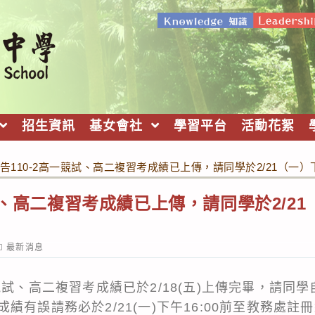
招生資訊
基女會社
學習平台
活動花絮
告110-2高一競試、高二複習考成績已上傳，請同學於2/21（一）下
試、高二複習考成績已上傳，請同學於2/21（
ost
最新消息
ategory:
競試、高二複習考成績已於2/18(五)上傳完畢，請同
績有誤請務必於2/21(一)下午16:00前至教務處