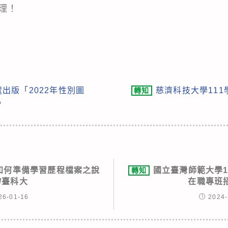
理！
出版「2022年性別圖
慈濟科技大學11
轉知
。
及如何準備學習歷程檔案之說
國立臺灣師範大學1
轉知
/臺科大
在職專班
26-01-16
2024-