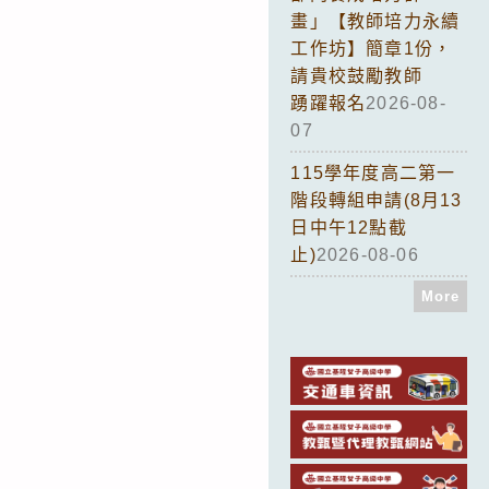
畫」【教師培力永續
工作坊】簡章1份，
請貴校鼓勵教師
踴躍報名
2026-08-
07
115學年度高二第一
階段轉組申請(8月13
日中午12點截
止)
2026-08-06
More