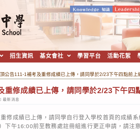
招生資訊
基女會社
學習平台
活動花絮
頂公告111-1補考及重修成績已上傳，請同學於2/23下午四點前
補考及重修成績已上傳，請同學於2/23下午
ost
最新消息
ategory:
考及重修成績已上傳，請同學自行登入學校首頁的成績
四）下午16:00前至教務處註冊組進行更正申請，請