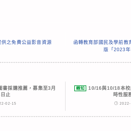
提供之免費公益影音資源
函轉教育部國民及學前教
版「2023
度圖書採購推薦，募集至3月
10/16與10/1
轉知
8日止
時性服
22-02-15
2022-