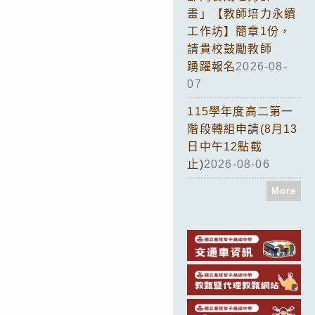
畫」【教師培力永續
工作坊】簡章1份，
請貴校鼓勵教師
踴躍報名
2026-08-
07
115學年度高二第一
階段轉組申請(8月13
日中午12點截
止)
2026-08-06
More